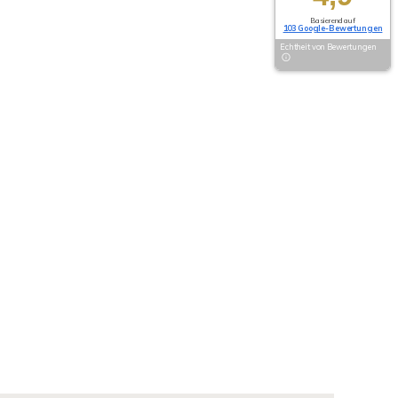
Basierend auf
103 Google-Bewertungen
Echtheit von Bewertungen