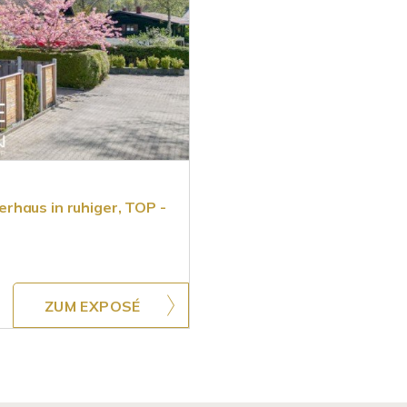
rhaus in ruhiger, TOP -
ZUM EXPOSÉ