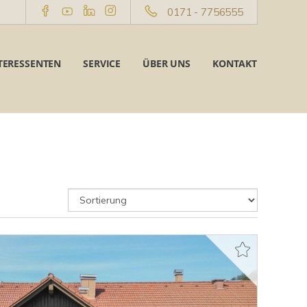
0171 - 7756555
TERESSENTEN
SERVICE
ÜBER UNS
KONTAKT