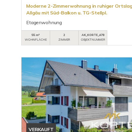
Moderne 2-Zimmerwohnung in ruhiger Ortslag
Allgäu mit Süd-Balkon u. TG-Stellpl.
Etagenwohnung
55 m²
2
AK_KORTE_478
WOHNFLÄCHE
ZIMMER
OBJEKTNUMMER
VERKAUFT