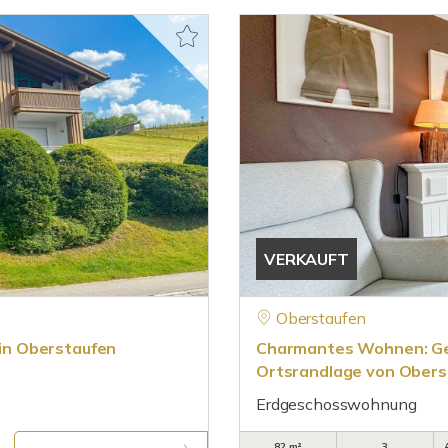
VERKAUFT
Oberstaufen
in Oberstaufen
Charmantes Wohnen: Ge
Ortsrandlage von Oberst
Erdgeschosswohnung
82 m²
3