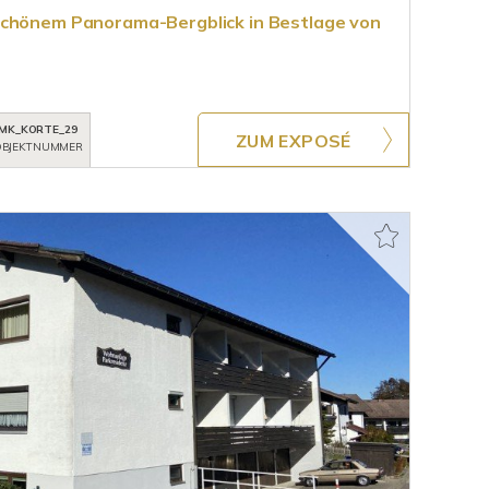
schönem Panorama-Bergblick in Bestlage von
MK_KORTE_29
ZUM EXPOSÉ
BJEKTNUMMER