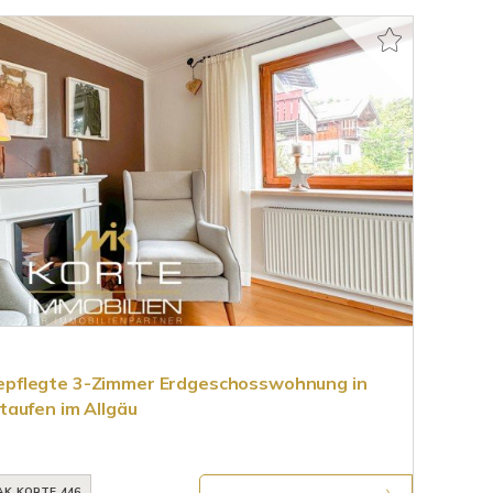
pflegte 3-Zimmer Erdgeschosswohnung in
aufen im Allgäu
AK_KORTE_446