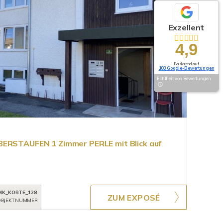
Exzellent
4,9
Basierend auf
103 Google-Bewertungen
Echtheit von Bewertungen
BERSTAUFEN 1 Zimmer PERLE mit Blick auf
!
MK_KORTE_128
ZUM EXPOSÉ
BJEKTNUMMER