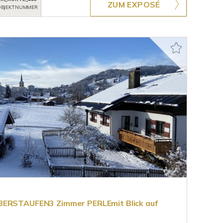
ZUM EXPOSÉ
BJEKTNUMMER
BERSTAUFEN3 Zimmer PERLEmit Blick auf