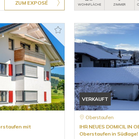
ZUM EXPOSÉ
WOHNFLÄCHE
ZIMMER
O
VERKAUFT
Oberstaufen
rstaufen mit
IHR NEUES DOMICIL IN O
Oberstaufen in Südlage!