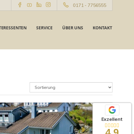
0171 - 7756555
TERESSENTEN
SERVICE
ÜBER UNS
KONTAKT
Exzellent
4,9