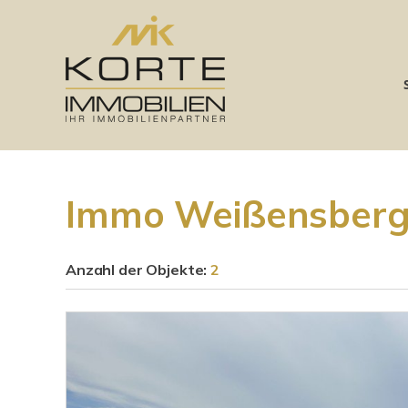
Immo Weißensber
Anzahl der
Objekte:
2