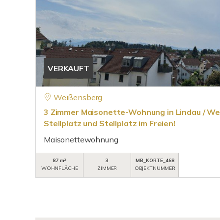
VERKAUFT
Weißensberg
3 Zimmer Maisonette-Wohnung in Lindau / We
Stellplatz und Stellplatz im Freien!
Maisonettewohnung
87 m²
3
MB_KORTE_468
WOHNFLÄCHE
ZIMMER
OBJEKTNUMMER