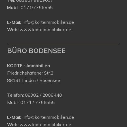
Tel.
08386 / 9919007
Mobil:
0171/7756555
E-Mail:
info@korteimmobilien.de
Web:
www.korteimmobilien.de
BÜRO BODENSEE
KORTE - Immobilien
Friedrichshafener Str.2
88131 Lindau / Bodensee
Telefon:
08382 / 2808440
Mobil:
0171 /
7756555
E-Mail:
info@korteimmobilien.de
Web:
www.korteimmobilien.de