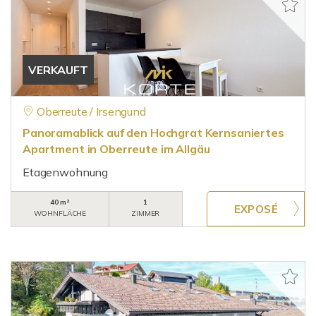
VERKAUFT
Oberreute / Irsengund
Panoramablick auf den Hochgrat Kernsaniertes
Apartment in Oberreute im Allgäu
Etagenwohnung
40 m²
1
WOHNFLÄCHE
ZIMMER