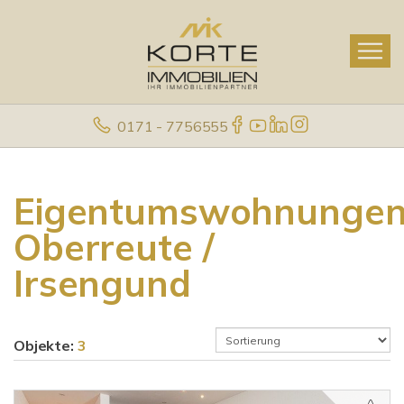
0171 - 7756555
Eigentumswohnunge
Oberreute /
Irsengund
Objekte:
3