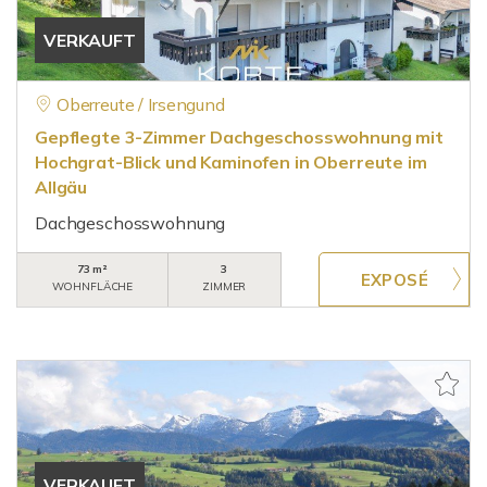
VERKAUFT
Oberreute / Irsengund
Gepflegte 3-Zimmer Dachgeschosswohnung mit
Hochgrat-Blick und Kaminofen in Oberreute im
Allgäu
Dachgeschosswohnung
73 m²
3
WOHNFLÄCHE
ZIMMER
VERKAUFT