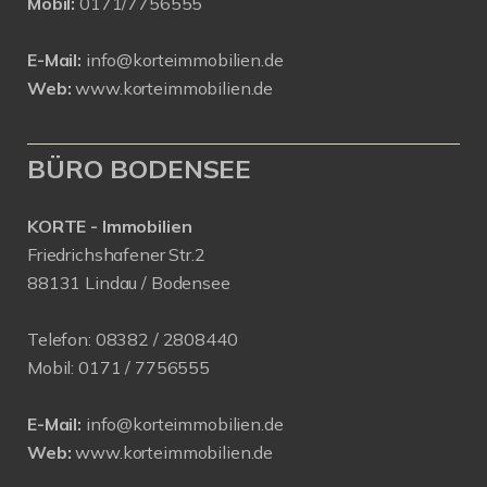
Mobil:
0171/7756555
E-Mail:
info@korteimmobilien.de
Web:
www.korteimmobilien.de
BÜRO BODENSEE
KORTE - Immobilien
Friedrichshafener Str.2
88131 Lindau / Bodensee
Telefon:
08382 / 2808440
Mobil:
0171 /
7756555
E-Mail:
info@korteimmobilien.de
Web:
www.korteimmobilien.de