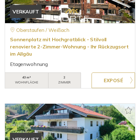
VERKAUFT
Oberstaufen / Weißach
Sonnenplatz mit Hochgratblick - Stilvoll
renovierte 2-Zimmer-Wohnung - Ihr Rückzugsort
im Allgäu
Etagenwohnung
43 m²
2
WOHNFLÄCHE
ZIMMER
VERKAUFT