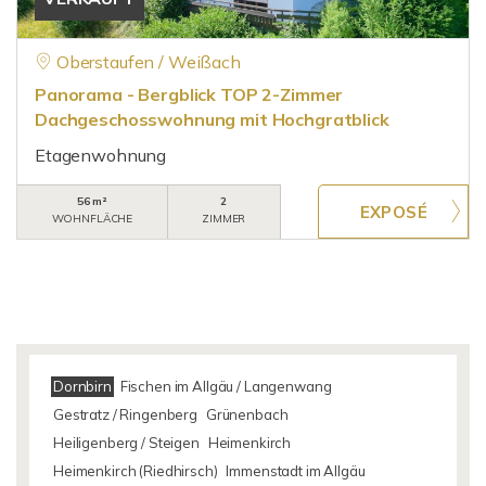
Oberstaufen / Weißach
Panorama - Bergblick TOP 2-Zimmer
Dachgeschosswohnung mit Hochgratblick
Etagenwohnung
56 m²
2
WOHNFLÄCHE
ZIMMER
Dornbirn
Fischen im Allgäu / Langenwang
Gestratz / Ringenberg
Grünenbach
Heiligenberg / Steigen
Heimenkirch
Heimenkirch (Riedhirsch)
Immenstadt im Allgäu