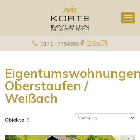
0171 - 7756555
Eigentumswohnunge
Oberstaufen /
Weißach
Objekte:
3