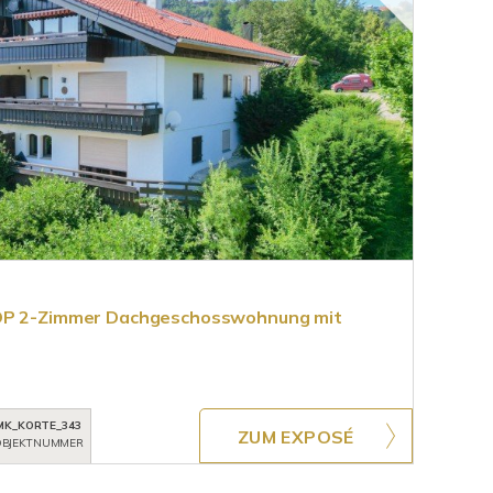
TOP 2-Zimmer Dachgeschosswohnung mit
MK_KORTE_343
ZUM EXPOSÉ
BJEKTNUMMER