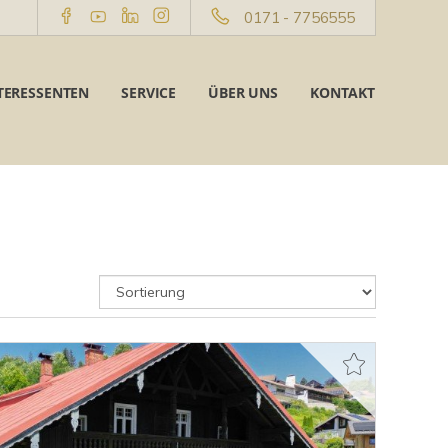
0171 - 7756555
TERESSENTEN
SERVICE
ÜBER UNS
KONTAKT