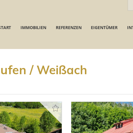
START
IMMOBILIEN
REFERENZEN
EIGENTÜMER
IN
aufen / Weißach