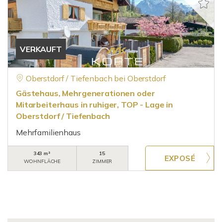
VERKAUFT
Oberstdorf / Tiefenbach bei Oberstdorf
Gästehaus, Mehrgenerationen oder
Mitarbeiterhaus in ruhiger, TOP - Lage in
Oberstdorf / Tiefenbach
Mehrfamilienhaus
343 m²
15
WOHNFLÄCHE
ZIMMER