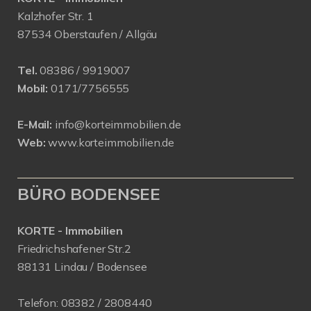
Kalzhofer Str. 1
87534 Oberstaufen / Allgäu
Tel.
08386 / 9919007
Mobil:
0171/7756555
E-Mail:
info@korteimmobilien.de
Web:
www.korteimmobilien.de
BÜRO BODENSEE
KORTE - Immobilien
Friedrichshafener Str.2
88131 Lindau / Bodensee
Telefon:
08382 / 2808440