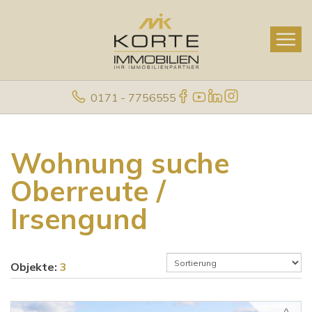
0171 - 7756555
Wohnung suche
Oberreute /
Irsengund
Objekte:
3