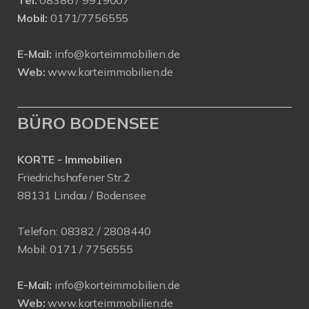
Tel.
08386 / 9919007
Mobil:
0171/7756555
E-Mail:
info@korteimmobilien.de
Web:
www.korteimmobilien.de
BÜRO BODENSEE
KORTE - Immobilien
Friedrichshafener Str.2
88131 Lindau / Bodensee
Telefon:
08382 / 2808440
Mobil:
0171 /
7756555
E-Mail:
info@korteimmobilien.de
Web:
www.korteimmobilien.de