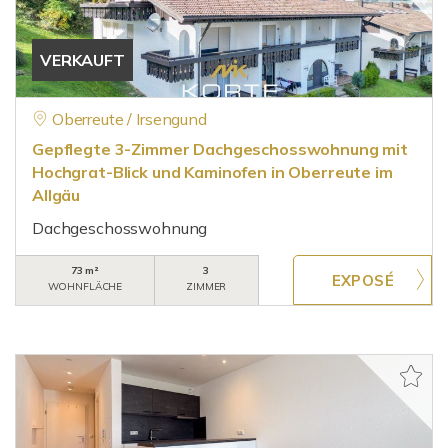
VERKAUFT
Oberreute / Irsengund
Gepflegte 3-Zimmer Dachgeschosswohnung mit
Hochgrat-Blick und Kaminofen in Oberreute im
Allgäu
Dachgeschosswohnung
73 m²
3
WOHNFLÄCHE
ZIMMER