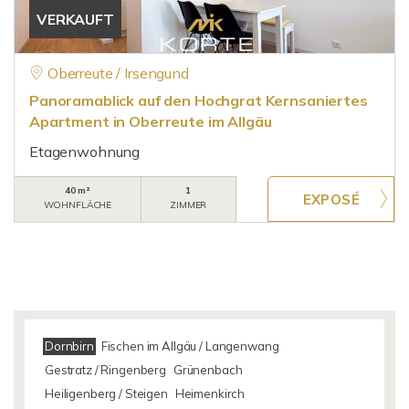
VERKAUFT
Oberreute / Irsengund
Panoramablick auf den Hochgrat Kernsaniertes
Apartment in Oberreute im Allgäu
Etagenwohnung
40 m²
1
WOHNFLÄCHE
ZIMMER
Dornbirn
Fischen im Allgäu / Langenwang
Gestratz / Ringenberg
Grünenbach
Heiligenberg / Steigen
Heimenkirch