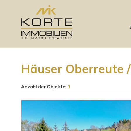
Häuser Oberreute /
Anzahl der
Objekte:
1