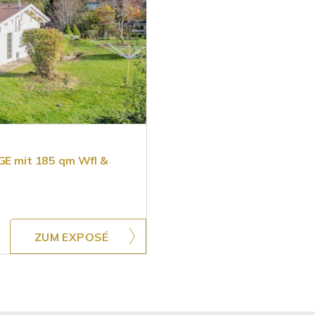
AGE mit 185 qm Wfl &
ZUM EXPOSÉ