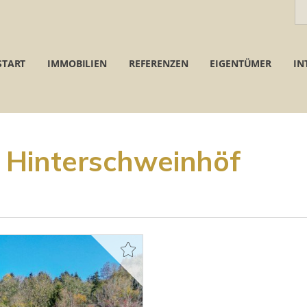
START
IMMOBILIEN
REFERENZEN
EIGENTÜMER
IN
 Hinterschweinhöf