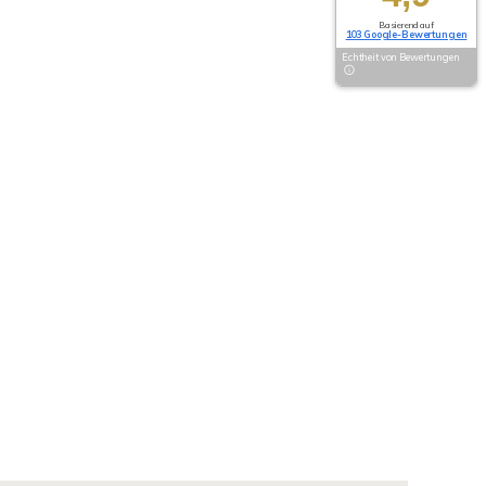
Basierend auf
103 Google-Bewertungen
Echtheit von Bewertungen