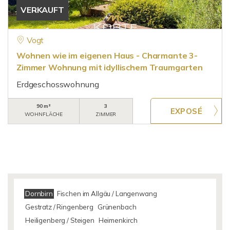
VERKAUFT
Vogt
Wohnen wie im eigenen Haus - Charmante 3-
Zimmer Wohnung mit idyllischem Traumgarten
Erdgeschosswohnung
90 m²
3
WOHNFLÄCHE
ZIMMER
Dornbirn
Fischen im Allgäu / Langenwang
Gestratz / Ringenberg
Grünenbach
Heiligenberg / Steigen
Heimenkirch