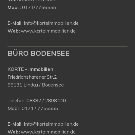
Mobil:
0171/7756555
E-Mail:
info@korteimmobilien.de
Web:
www.korteimmobilien.de
BÜRO BODENSEE
KORTE - Immobilien
Friedrichshafener Str.2
88131 Lindau / Bodensee
Telefon:
08382 / 2808440
Mobil:
0171 /
7756555
E-Mail:
info@korteimmobilien.de
Web:
www.korteimmobilien.de