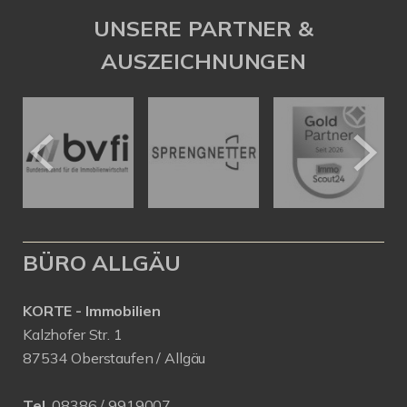
UNSERE PARTNER &
AUSZEICHNUNGEN
BÜRO ALLGÄU
KORTE - Immobilien
Kalzhofer Str. 1
87534 Oberstaufen / Allgäu
Tel.
08386 / 9919007