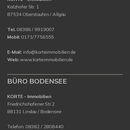
Kalzhofer Str. 1
87534 Oberstaufen / Allgäu
Tel.
08386 / 9919007
Mobil:
0171/7756555
E-Mail:
info@korteimmobilien.de
Web:
www.korteimmobilien.de
BÜRO BODENSEE
KORTE - Immobilien
Friedrichshafener Str.2
88131 Lindau / Bodensee
Telefon:
08382 / 2808440