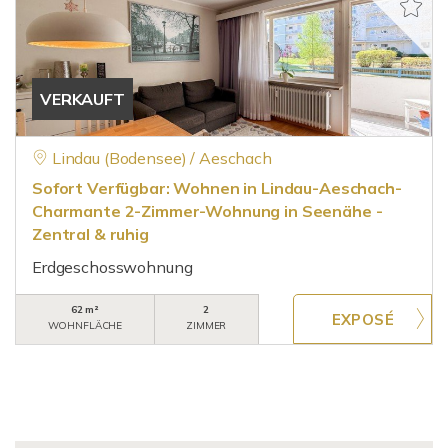
VERKAUFT
Lindau (Bodensee) / Aeschach
Sofort Verfügbar: Wohnen in Lindau-Aeschach-
Charmante 2-Zimmer-Wohnung in Seenähe -
Zentral & ruhig
Erdgeschosswohnung
62 m²
2
WOHNFLÄCHE
ZIMMER