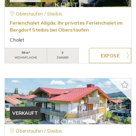
Oberstaufen / Steibis
Ferienchalet Allgäu: Ihr privates Ferienchalet im
Bergdorf Steibis bei Oberstaufen
Chalet
99 m²
3
WOHNFLÄCHE
ZIMMER
VERKAUFT
Oberstaufen / Steibis