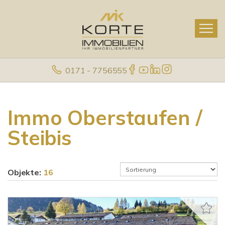
0171 - 7756555
Immo Oberstaufen /
Steibis
Objekte:
16