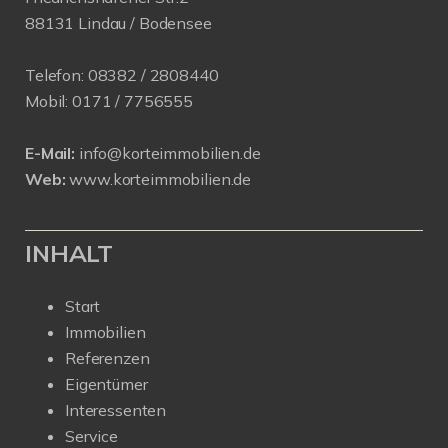
88131 Lindau / Bodensee
Telefon:
08382 / 2808440
Mobil:
0171 /
7756555
E-Mail:
info@korteimmobilien.de
Web:
www.korteimmobilien.de
INHALT
Start
Immobilien
Referenzen
Eigentümer
Interessenten
Service