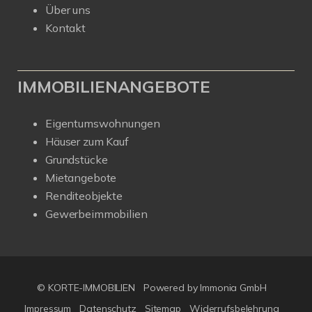
Über uns
Kontakt
IMMOBILIENANGEBOTE
Eigentumswohnungen
Häuser zum Kauf
Grundstücke
Mietangebote
Renditeobjekte
Gewerbeimmobilien
© KORTE-IMMOBILIEN
Powered by Immonia GmbH
Impressum
Datenschutz
Sitemap
Widerrufsbelehrung