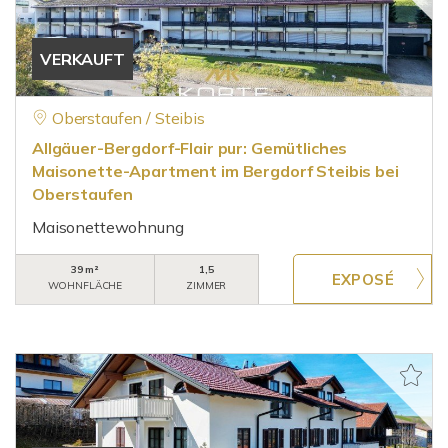
VERKAUFT
Oberstaufen / Steibis
Allgäuer-Bergdorf-Flair pur: Gemütliches
Maisonette-Apartment im Bergdorf Steibis bei
Oberstaufen
Maisonettewohnung
39 m²
1,5
WOHNFLÄCHE
ZIMMER