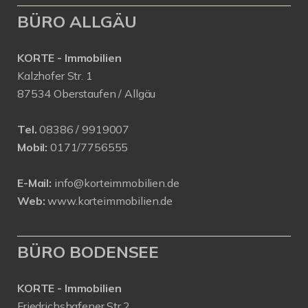
BÜRO ALLGÄU
KORTE - Immobilien
Kalzhofer Str. 1
87534 Oberstaufen / Allgäu
Tel.
08386 / 9919007
Mobil:
0171/7756555
E-Mail:
info@korteimmobilien.de
Web:
www.korteimmobilien.de
BÜRO BODENSEE
KORTE - Immobilien
Friedrichshafener Str.2