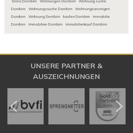
Immo Dornbirn
Wohnungen Dornbirn
Wohnung suche
Dornbirn
Wohnungssuche Dornbirn
Wohnungsanzeigen
Dornbirn
Wohnung Dornbirn
kaufen Dornbirn
Immobilie
Dornbirn
Immobilien Dornbirn
Immobilienkauf Dornbirn
UNSERE PARTNER &
AUSZEICHNUNGEN