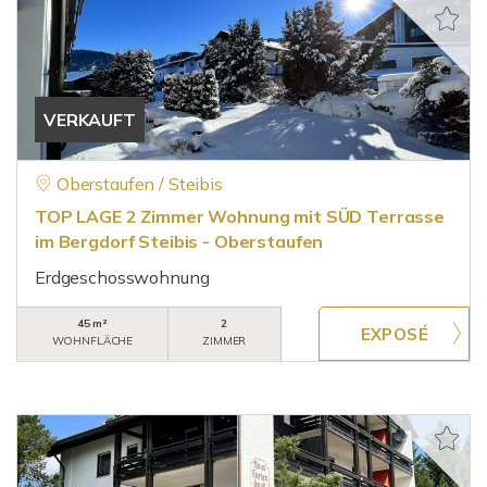
VERKAUFT
Oberstaufen / Steibis
TOP LAGE 2 Zimmer Wohnung mit SÜD Terrasse
im Bergdorf Steibis - Oberstaufen
Erdgeschosswohnung
45 m²
2
WOHNFLÄCHE
ZIMMER