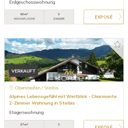
Erdgeschosswohnung
60 m²
3
WOHNFLÄCHE
ZIMMER
VERKAUFT
Oberstaufen / Steibis
Alpines Lebensgefühl mit Weitblick - Charmante
2-Zimmer Wohnung in Steibis
Etagenwohnung
37 m²
2