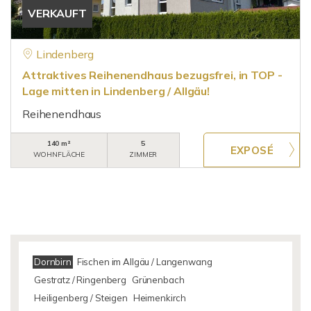
VERKAUFT
Lindenberg
Attraktives Reihenendhaus bezugsfrei, in TOP -
Lage mitten in Lindenberg / Allgäu!
Reihenendhaus
140 m²
5
WOHNFLÄCHE
ZIMMER
Dornbirn
Fischen im Allgäu / Langenwang
Gestratz / Ringenberg
Grünenbach
Heiligenberg / Steigen
Heimenkirch