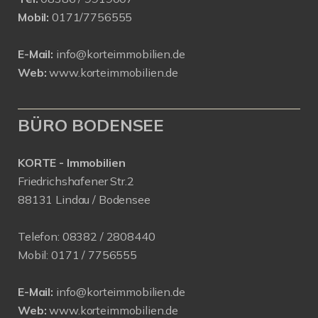
Mobil:
0171/7756555
E-Mail:
info@korteimmobilien.de
Web:
www.korteimmobilien.de
BÜRO BODENSEE
KORTE - Immobilien
Friedrichshafener Str.2
88131 Lindau / Bodensee
Telefon:
08382 / 2808440
Mobil:
0171 /
7756555
E-Mail:
info@korteimmobilien.de
Web:
www.korteimmobilien.de