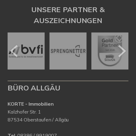
UNSERE PARTNER &
AUSZEICHNUNGEN
BÜRO ALLGÄU
KORTE - Immobilien
Kalzhofer Str. 1
87534 Oberstaufen / Allgäu
Tel.
08386 / 9919007