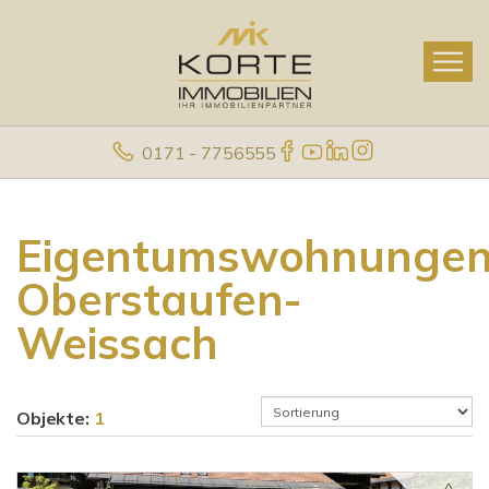
0171 - 7756555
Eigentumswohnunge
Oberstaufen-
Weissach
Objekte:
1