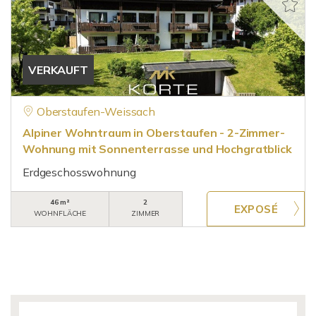
VERKAUFT
Oberstaufen-Weissach
Alpiner Wohntraum in Oberstaufen - 2-Zimmer-
Wohnung mit Sonnenterrasse und Hochgratblick
Erdgeschosswohnung
46 m²
2
WOHNFLÄCHE
ZIMMER