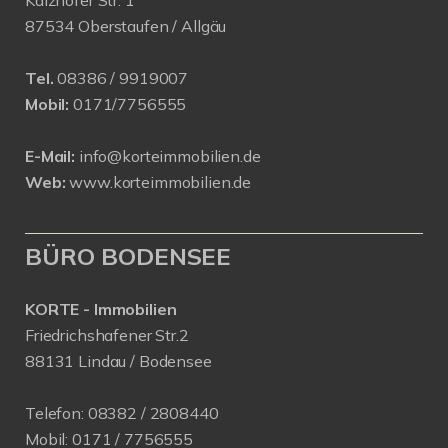
Kalzhofer Str. 1
87534 Oberstaufen / Allgäu
Tel.
08386 / 9919007
Mobil:
0171/7756555
E-Mail:
info@korteimmobilien.de
Web:
www.korteimmobilien.de
BÜRO BODENSEE
KORTE - Immobilien
Friedrichshafener Str.2
88131 Lindau / Bodensee
Telefon:
08382 / 2808440
Mobil:
0171 /
7756555