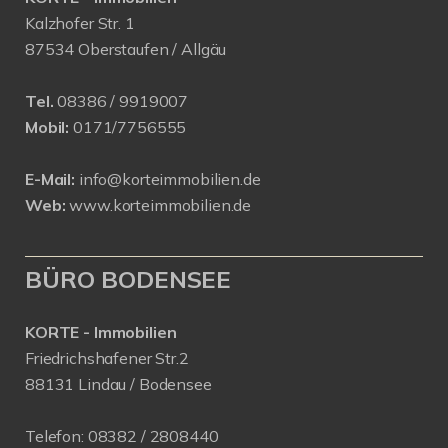
Kalzhofer Str. 1
87534 Oberstaufen / Allgäu
Tel.
08386 / 9919007
Mobil:
0171/7756555
E-Mail:
info@korteimmobilien.de
Web:
www.korteimmobilien.de
BÜRO BODENSEE
KORTE - Immobilien
Friedrichshafener Str.2
88131 Lindau / Bodensee
Telefon:
08382 / 2808440