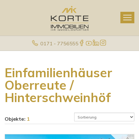
0171 - 7756555
Einfamilienhäuser
Oberreute /
Hinterschweinhöf
Objekte:
1