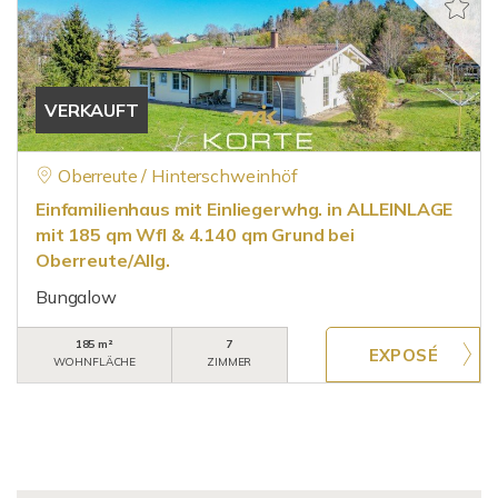
VERKAUFT
Oberreute / Hinterschweinhöf
Einfamilienhaus mit Einliegerwhg. in ALLEINLAGE
mit 185 qm Wfl & 4.140 qm Grund bei
Oberreute/Allg.
Bungalow
185 m²
7
WOHNFLÄCHE
ZIMMER