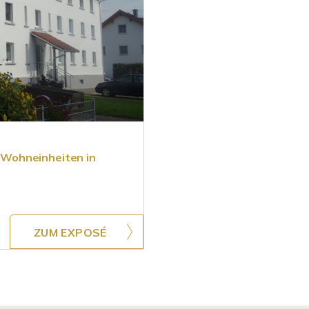
0 Wohneinheiten in
ZUM EXPOSÉ