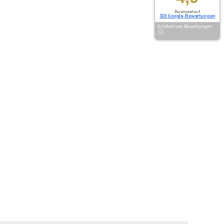
Basierend auf
103 Google-Bewertungen
Echtheit von Bewertungen