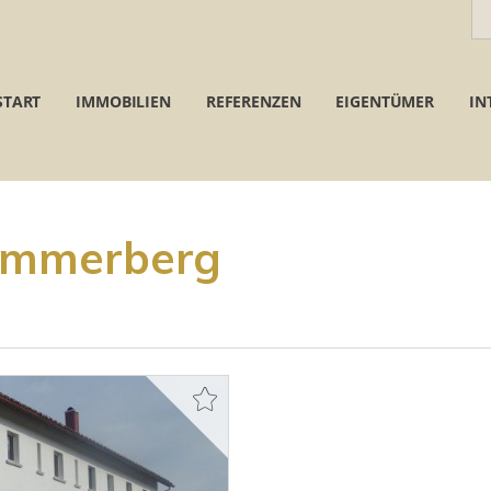
START
IMMOBILIEN
REFERENZEN
EIGENTÜMER
IN
Simmerberg