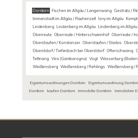
Dornbirn
Fischen im Allgäu / Langenwang
Gestratz / R
Immenstadt im Allgäu / Rauhenzell
Isny im Allgäu
Kempte
Lindenberg
Lindenberg im Allgäu
Lindenberg im Allgäu 
Oberreute
Oberreute / Hinterschweinhöf
Oberreute / I
Oberstaufen / Konstanzer
Oberstaufen / Steibis
Oberst
Oberstdorf / Tiefenbach bei Oberstdorf
Ofterschwang
Tettnang
Vira (Gambarogno)
Vogt
Wasserburg (Boden
Weißensberg
Weißensberg / Rehlings
Weißensberg / 
Eigentumswohnungen Dornbirn
Eigentumswohnung Dornbir
Dornbirn
kaufen Dornbirn
Immobilie Dornbirn
Immobilien D