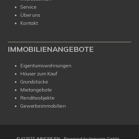
Service
Über uns
Kontakt
IMMOBILIENANGEBOTE
Eigentumswohnungen
Häuser zum Kauf
Grundstücke
Mietangebote
Renditeobjekte
Gewerbeimmobilien
© KORTE-IMMOBILIEN
Powered by Immonia GmbH