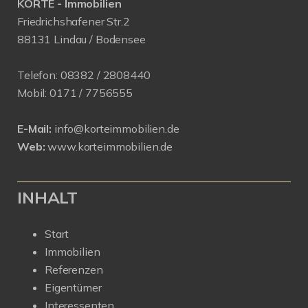
KORTE - Immobilien
Friedrichshafener Str.2
88131 Lindau / Bodensee
Telefon:
08382 / 2808440
Mobil:
0171 /
7756555
E-Mail:
info@korteimmobilien.de
Web:
www.korteimmobilien.de
INHALT
Start
Immobilien
Referenzen
Eigentümer
Interessenten