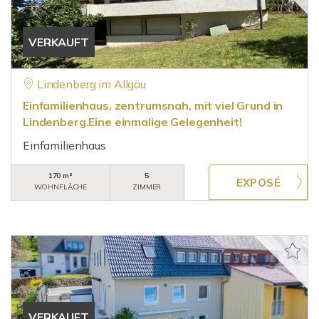
VERKAUFT
Lindenberg im Allgäu
Einfamilienhaus, zentrumsnah, mit viel Grund in
Lindenberg.Eine einmalige Gelegenheit!
Einfamilienhaus
170 m²
5
WOHNFLÄCHE
ZIMMER
VERKAUFT