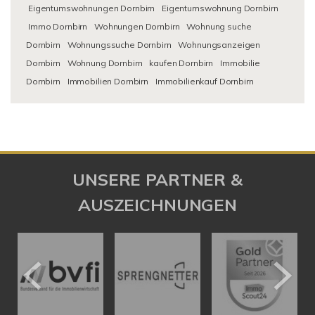
Eigentumswohnungen Dornbirn
Eigentumswohnung Dornbirn
Immo Dornbirn
Wohnungen Dornbirn
Wohnung suche
Dornbirn
Wohnungssuche Dornbirn
Wohnungsanzeigen
Dornbirn
Wohnung Dornbirn
kaufen Dornbirn
Immobilie
Dornbirn
Immobilien Dornbirn
Immobilienkauf Dornbirn
UNSERE PARTNER &
AUSZEICHNUNGEN