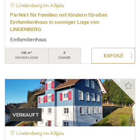
Lindenberg im Allgäu
Perfekt für Familien mit Kindern !Großes
Einfamilienhaus in sonniger Lage von
LINDENBERG
Einfamilienhaus
161 m²
6
WOHNFLÄCHE
ZIMMER
VERKAUFT
Lindenberg im Allgäu