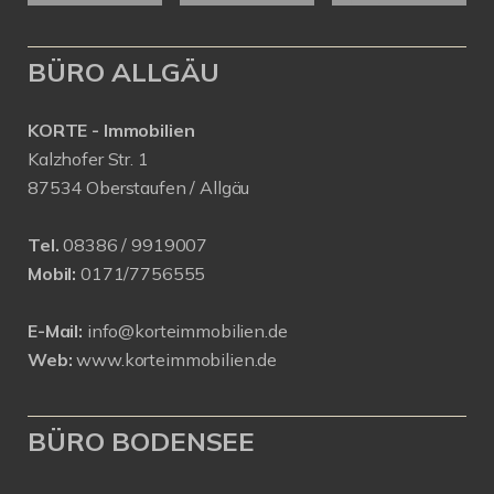
BÜRO ALLGÄU
KORTE - Immobilien
Kalzhofer Str. 1
87534 Oberstaufen / Allgäu
Tel.
08386 / 9919007
Mobil:
0171/7756555
E-Mail:
info@korteimmobilien.de
Web:
www.korteimmobilien.de
BÜRO BODENSEE