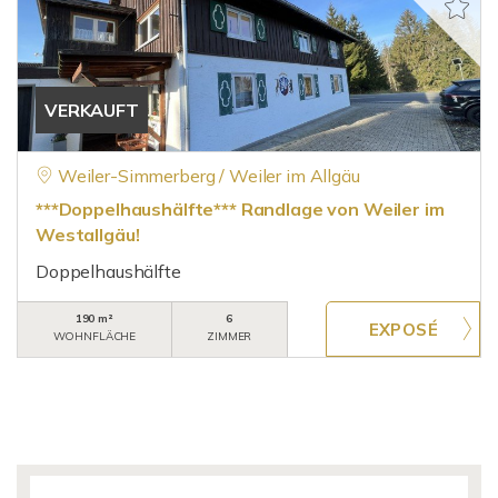
VERKAUFT
Weiler-Simmerberg / Weiler im Allgäu
***Doppelhaushälfte*** Randlage von Weiler im
Westallgäu!
Doppelhaushälfte
190 m²
6
WOHNFLÄCHE
ZIMMER