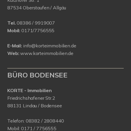
Kalzhofer Str. 1
87534 Oberstaufen / Allgäu
Tel.
08386 / 9919007
Mobil:
0171/7756555
E-Mail:
info@korteimmobilien.de
Web:
www.korteimmobilien.de
BÜRO BODENSEE
KORTE - Immobilien
Friedrichshafener Str.2
88131 Lindau / Bodensee
Telefon:
08382 / 2808440
Mobil:
0171 /
7756555