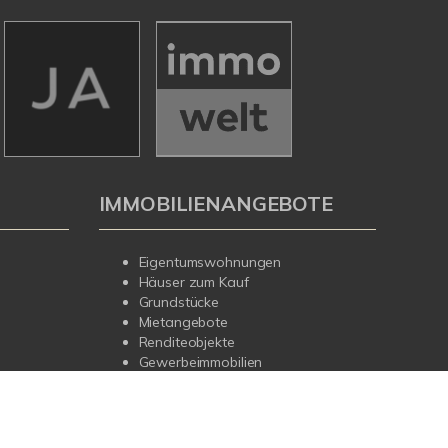
IMMOBILIENANGEBOTE
Eigentumswohnungen
Häuser zum Kauf
Grundstücke
Mietangebote
Renditeobjekte
Gewerbeimmobilien