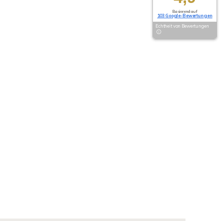
Basierend auf
103 Google-Bewertungen
Echtheit von Bewertungen