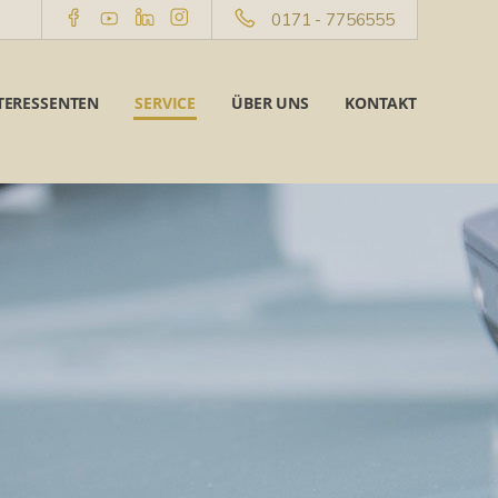
0171 - 7756555
TERESSENTEN
SERVICE
ÜBER UNS
KONTAKT