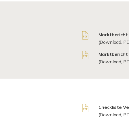
Marktbericht 
(Download, PD
Marktbericht 
(Download, PD
Checkliste V
(Download, PD