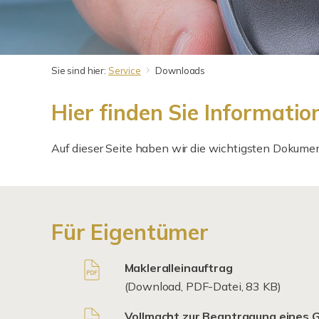
Sie sind hier:
Service
Downloads
Hier finden Sie Informati
Auf dieser Seite haben wir die wichtigsten Dokum
Für Eigentümer
Makleralleinauftrag
(Download, PDF-Datei, 83 KB)
Vollmacht zur Beantragung eines