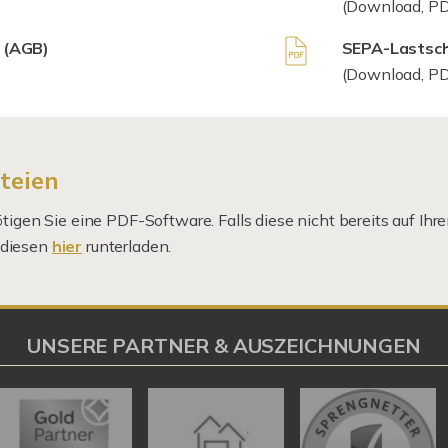
(Download, PD
 (AGB)
SEPA-Lastsch
(Download, PD
teien
igen Sie eine PDF-Software. Falls diese nicht bereits auf Ihre
 diesen
hier
runterladen.
UNSERE PARTNER & AUSZEICHNUNGEN