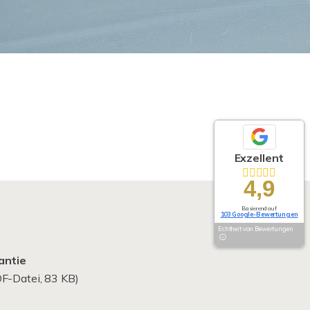
Exzellent
4,9
Basierend auf
103 Google-Bewertungen
Echtheit von Bewertungen
antie
F-Datei, 83 KB)