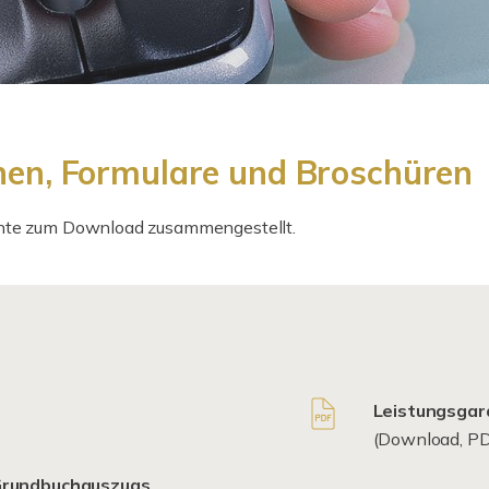
onen, Formulare und Broschüren
ente zum Download zusammengestellt.
Leistungsgar
(Download, PD
 Grundbuchauszugs