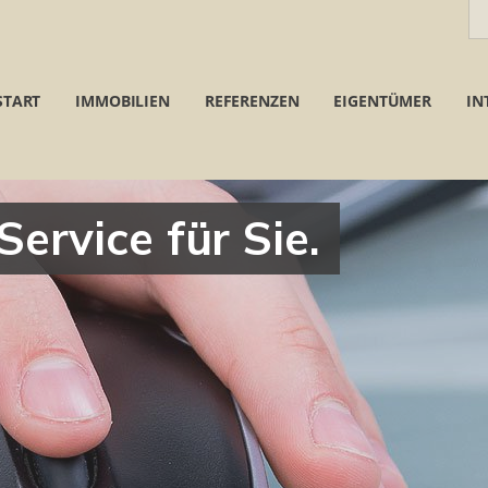
START
IMMOBILIEN
REFERENZEN
EIGENTÜMER
IN
rvice für Sie.