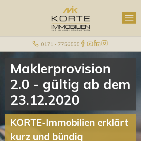
0171 - 7756555
Maklerprovision
2.0 - gültig ab dem
23.12.2020
KORTE-Immobilien erklärt
kurz und bündig