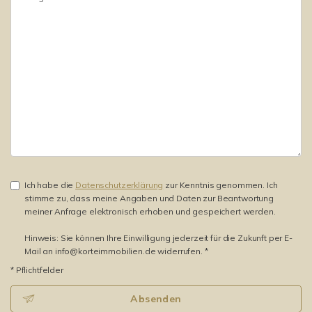
Ich habe die
Datenschutzerklärung
zur Kenntnis genommen. Ich
stimme zu, dass meine Angaben und Daten zur Beantwortung
meiner Anfrage elektronisch erhoben und gespeichert werden.
Hinweis: Sie können Ihre Einwilligung jederzeit für die Zukunft per E-
Mail an info@korteimmobilien.de widerrufen. *
* Pflichtfelder
Absenden