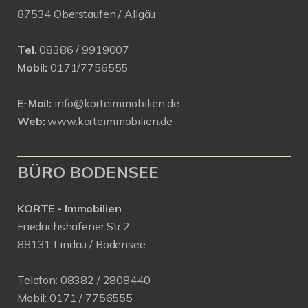
87534 Oberstaufen / Allgäu
Tel.
08386 / 9919007
Mobil:
0171/7756555
E-Mail:
info@korteimmobilien.de
Web:
www.korteimmobilien.de
BÜRO BODENSEE
KORTE - Immobilien
Friedrichshafener Str.2
88131 Lindau / Bodensee
Telefon:
08382 / 2808440
Mobil:
0171 /
7756555