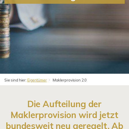
Sie sind hier:
Eigentümer
Maklerprovision 2.0
Die Aufteilung der
Maklerprovision wird jetzt
bundesweit neu geregelt. Ab