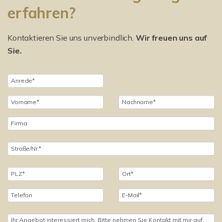
erfahren?
Kontaktieren Sie uns unverbindlich.
Wir freuen uns auf
Sie.