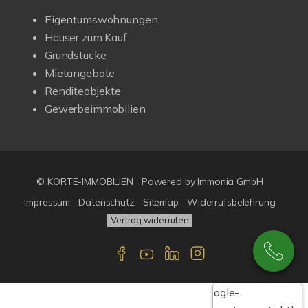
Eigentumswohnungen
Häuser zum Kauf
Grundstücke
Mietangebote
Renditeobjekte
Gewerbeimmobilien
© KORTE-IMMOBILIEN
Powered by Immonia GmbH
Impressum
Datenschutz
Sitemap
Widerrufsbelehrung
Vertrag widerrufen
Google-