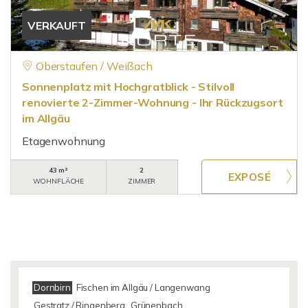
VERKAUFT
Oberstaufen / Weißach
Sonnenplatz mit Hochgratblick - Stilvoll
renovierte 2-Zimmer-Wohnung - Ihr Rückzugsort
im Allgäu
Etagenwohnung
43 m²
2
WOHNFLÄCHE
ZIMMER
Dornbirn
Fischen im Allgäu / Langenwang
Gestratz / Ringenberg
Grünenbach