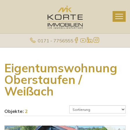
0171 - 7756555
Eigentumswohnung
Oberstaufen /
Weißach
Objekte:
2