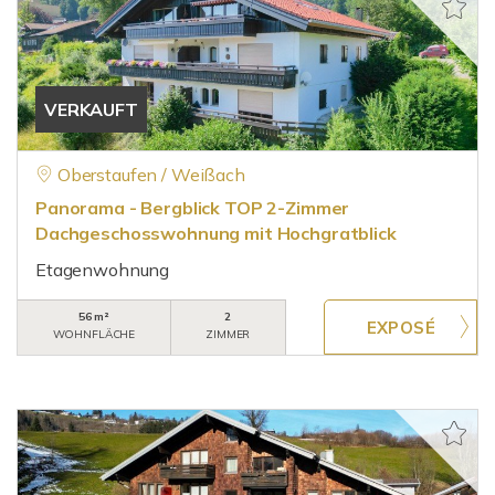
VERKAUFT
Oberstaufen / Weißach
Panorama - Bergblick TOP 2-Zimmer
Dachgeschosswohnung mit Hochgratblick
Etagenwohnung
56 m²
2
WOHNFLÄCHE
ZIMMER