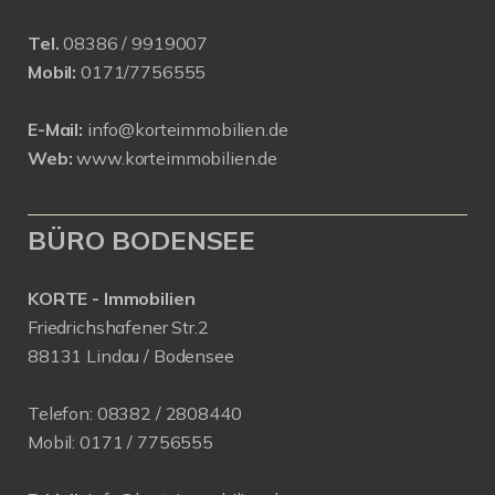
Tel.
08386 / 9919007
Mobil:
0171/7756555
E-Mail:
info@korteimmobilien.de
Web:
www.korteimmobilien.de
BÜRO BODENSEE
KORTE - Immobilien
Friedrichshafener Str.2
88131 Lindau / Bodensee
Telefon:
08382 / 2808440
Mobil:
0171 /
7756555