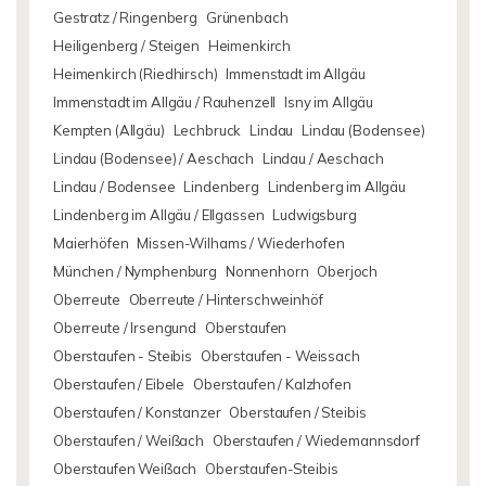
Gestratz / Ringenberg
Grünenbach
Heiligenberg / Steigen
Heimenkirch
Heimenkirch (Riedhirsch)
Immenstadt im Allgäu
Immenstadt im Allgäu / Rauhenzell
Isny im Allgäu
Kempten (Allgäu)
Lechbruck
Lindau
Lindau (Bodensee)
Lindau (Bodensee) / Aeschach
Lindau / Aeschach
Lindau / Bodensee
Lindenberg
Lindenberg im Allgäu
Lindenberg im Allgäu / Ellgassen
Ludwigsburg
Maierhöfen
Missen-Wilhams / Wiederhofen
München / Nymphenburg
Nonnenhorn
Oberjoch
Oberreute
Oberreute / Hinterschweinhöf
Oberreute / Irsengund
Oberstaufen
Oberstaufen - Steibis
Oberstaufen - Weissach
Oberstaufen / Eibele
Oberstaufen / Kalzhofen
Oberstaufen / Konstanzer
Oberstaufen / Steibis
Oberstaufen / Weißach
Oberstaufen / Wiedemannsdorf
Oberstaufen Weißach
Oberstaufen-Steibis