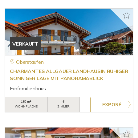
VERKAUFT
Oberstaufen
CHARMANTES ALLGÄUER LANDHAUSIN RUHIGER
SONNIGER LAGE MIT PANORAMABLICK
Einfamilienhaus
180 m²
6
WOHNFLÄCHE
ZIMMER