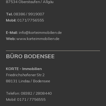
87534 Oberstaufen / Allgäu
Tel.
08386 / 9919007
Mobil:
0171/7756555
E-Mail:
info@korteimmobilien.de
Web:
www.korteimmobilien.de
BÜRO BODENSEE
KORTE - Immobilien
Friedrichshafener Str.2
88131 Lindau / Bodensee
Telefon:
08382 / 2808440
Mobil:
0171 /
7756555