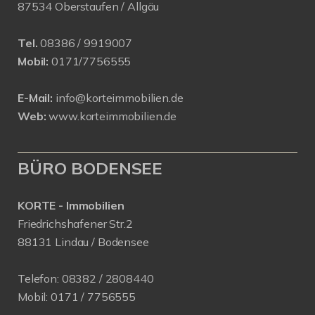
87534 Oberstaufen / Allgäu
Tel.
08386 / 9919007
Mobil:
0171/7756555
E-Mail:
info@korteimmobilien.de
Web:
www.korteimmobilien.de
BÜRO BODENSEE
KORTE - Immobilien
Friedrichshafener Str.2
88131 Lindau / Bodensee
Telefon:
08382 / 2808440
Mobil:
0171 /
7756555