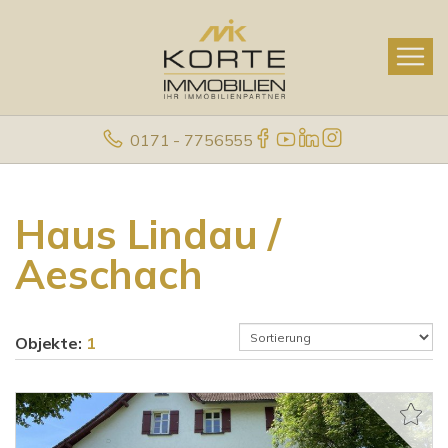
0171 - 7756555
Haus Lindau /
Aeschach
Objekte:
1