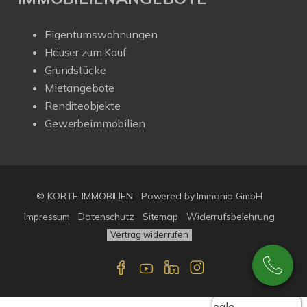
Eigentumswohnungen
Häuser zum Kauf
Grundstücke
Mietangebote
Renditeobjekte
Gewerbeimmobilien
© KORTE-IMMOBILIEN
Powered by Immonia GmbH
Impressum
Datenschutz
Sitemap
Widerrufsbelehrung
Vertrag widerrufen
Google-