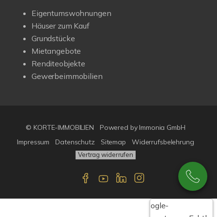
Eigentumswohnungen
Häuser zum Kauf
Grundstücke
Mietangebote
Renditeobjekte
Gewerbeimmobilien
© KORTE-IMMOBILIEN
Powered by Immonia GmbH
Impressum
Datenschutz
Sitemap
Widerrufsbelehrung
Vertrag widerrufen
Google-