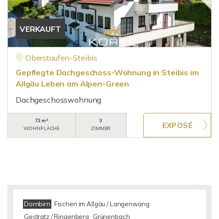
VERKAUFT
Oberstaufen-Steibis
Gepflegte Dachgeschoss-Wohnung in Steibis im
Allgäu Leben am Alpen-Green
Dachgeschosswohnung
72 m²
3
WOHNFLÄCHE
ZIMMER
Dornbirn
Fischen im Allgäu / Langenwang
Gestratz / Ringenberg
Grünenbach