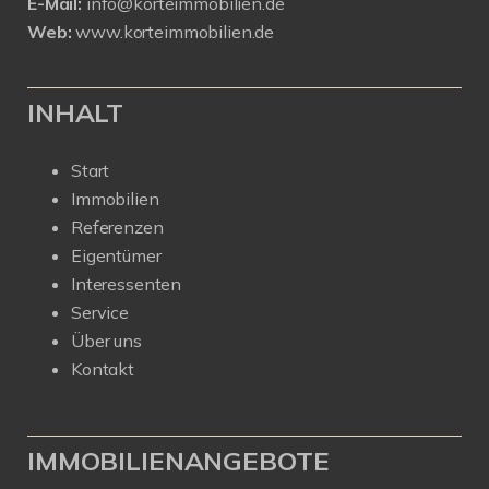
E-Mail:
info@korteimmobilien.de
Web:
www.korteimmobilien.de
INHALT
Start
Immobilien
Referenzen
Eigentümer
Interessenten
Service
Über uns
Kontakt
IMMOBILIENANGEBOTE