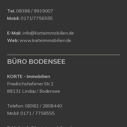
Tel.
08386 / 9919007
Mobil:
0171/7756555
E-Mail:
info@korteimmobilien.de
Web:
www.korteimmobilien.de
BÜRO BODENSEE
KORTE - Immobilien
Friedrichshafener Str.2
88131 Lindau / Bodensee
Telefon:
08382 / 2808440
Mobil:
0171 /
7756555