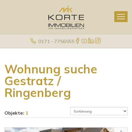
0171 - 7756555
Wohnung suche
Gestratz /
Ringenberg
Objekte:
1