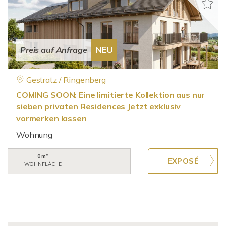
NEU
Preis auf Anfrage
Gestratz / Ringenberg
COMING SOON: Eine limitierte Kollektion aus nur
sieben privaten Residences Jetzt exklusiv
vormerken lassen
Wohnung
0 m²
WOHNFLÄCHE