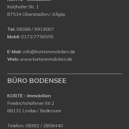
Kalzhofer Str. 1
87534 Oberstaufen / Allgäu
Tel.
08386 / 9919007
Mobil:
0171/7756555
E-Mail:
info@korteimmobilien.de
Web:
www.korteimmobilien.de
BÜRO BODENSEE
KORTE - Immobilien
Friedrichshafener Str.2
88131 Lindau / Bodensee
Telefon:
08382 / 2808440