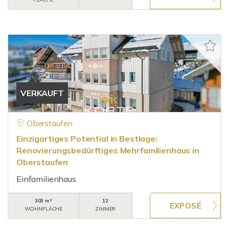
VERKAUFT
Oberstaufen
Einzigartiges Potential in Bestlage:
Renovierungsbedürftiges Mehrfamilienhaus in
Oberstaufen
Einfamilienhaus
303 m²
12
WOHNFLÄCHE
ZIMMER