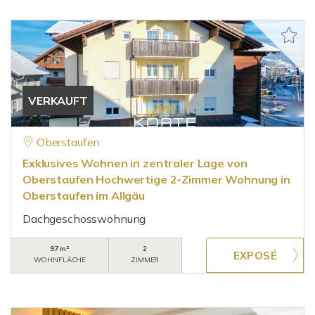
VERKAUFT
Oberstaufen
Exklusives Wohnen in zentraler Lage von
Oberstaufen Hochwertige 2-Zimmer Wohnung in
Oberstaufen im Allgäu
Dachgeschosswohnung
97 m²
2
WOHNFLÄCHE
ZIMMER