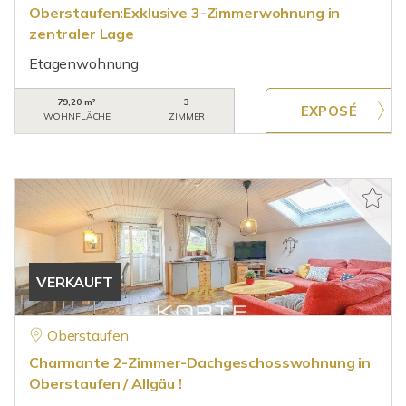
Oberstaufen:Exklusive 3-Zimmerwohnung in
zentraler Lage
Etagenwohnung
79,20 m²
3
WOHNFLÄCHE
ZIMMER
VERKAUFT
Oberstaufen
Charmante 2-Zimmer-Dachgeschosswohnung in
Oberstaufen / Allgäu !