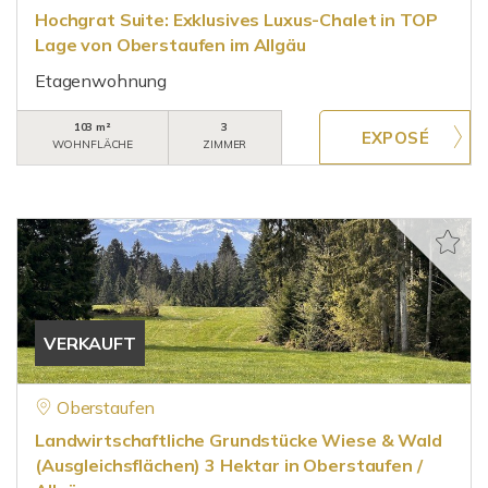
Hochgrat Suite: Exklusives Luxus-Chalet in TOP
Lage von Oberstaufen im Allgäu
Etagenwohnung
103 m²
3
WOHNFLÄCHE
ZIMMER
VERKAUFT
Oberstaufen
Landwirtschaftliche Grundstücke Wiese & Wald
(Ausgleichsflächen) 3 Hektar in Oberstaufen /