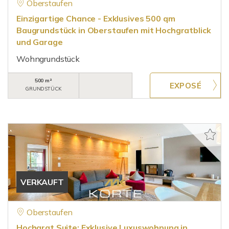
Oberstaufen
Einzigartige Chance - Exklusives 500 qm
Baugrundstück in Oberstaufen mit Hochgratblick
und Garage
Wohngrundstück
500 m²
GRUNDSTÜCK
VERKAUFT
Oberstaufen
Hochgrat Suite: Exklusive Luxuswohnung in