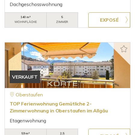
Dachgeschosswohnung
140 m²
5
WOHNFLÄCHE
ZIMMER
VERKAUFT
Oberstaufen
TOP Ferienwohnung Gemütliche 2-
Zimmerwohnung in Oberstaufen im Allgäu
Etagenwohnung
59 m²
2,5