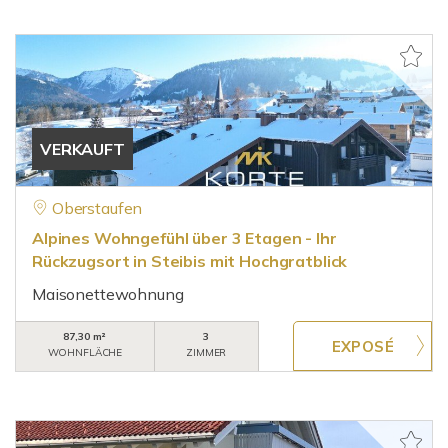
VERKAUFT
Oberstaufen
Alpines Wohngefühl über 3 Etagen - Ihr
Rückzugsort in Steibis mit Hochgratblick
Maisonettewohnung
87,30 m²
3
WOHNFLÄCHE
ZIMMER