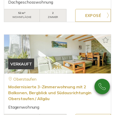
Dachgeschosswohnung
52 m²
2
WOHNFLÄCHE
ZIMMER
VERKAUFT
Oberstaufen
Modernisierte 3-Zimmerwohnung mit 2
Balkonen, Bergblick und Südausrichtungin
Oberstaufen / Allgäu
Etagenwohnung