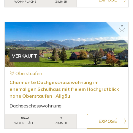
WOHNFLÄCHE
ZIMMER
VERKAUFT
Oberstaufen
Charmante Dachgeschosswohnung im
ehemaligen Schulhaus mit freiem Hochgratblick
nahe Oberstaufen i Allgäu
Dachgeschosswohnung
50 m²
2
WOHNFLÄCHE
ZIMMER