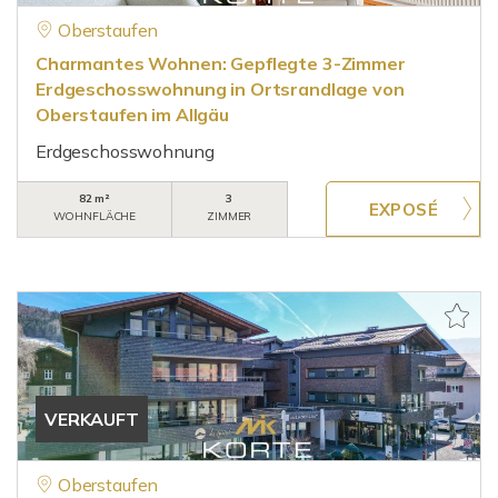
Oberstaufen
Charmantes Wohnen: Gepflegte 3-Zimmer
Erdgeschosswohnung in Ortsrandlage von
Oberstaufen im Allgäu
Erdgeschosswohnung
82 m²
3
WOHNFLÄCHE
ZIMMER
VERKAUFT
Oberstaufen