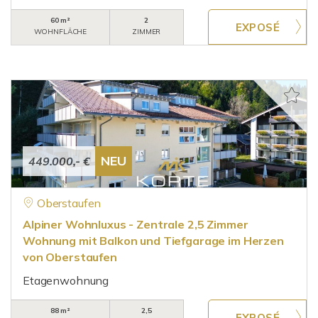
60 m²
2
WOHNFLÄCHE
ZIMMER
NEU
449.000,- €
Oberstaufen
Alpiner Wohnluxus - Zentrale 2,5 Zimmer
Wohnung mit Balkon und Tiefgarage im Herzen
von Oberstaufen
Etagenwohnung
88 m²
2,5