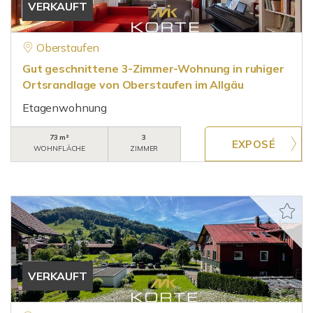
VERKAUFT
Oberstaufen
Gut geschnittene 3-Zimmer-Wohnung in ruhiger
Ortsrandlage von Oberstaufen im Allgäu
Etagenwohnung
73 m²
3
WOHNFLÄCHE
ZIMMER
VERKAUFT