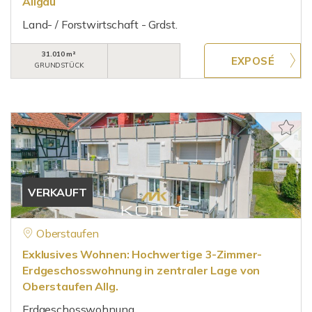
Allgäu
Land- / Forstwirtschaft - Grdst.
31.010 m²
GRUNDSTÜCK
VERKAUFT
Oberstaufen
Exklusives Wohnen: Hochwertige 3-Zimmer-
Erdgeschosswohnung in zentraler Lage von
Oberstaufen Allg.
Erdgeschosswohnung