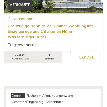
VERKAUFT
Nonnenhorn
Großzügige, sonnige 2,5 Zimmer Wohnung mit
Einzelgarage und 2 Balkonen Nähe
Wasserburger Bucht
Etagenwohnung
76,35 m²
2
WOHNFLÄCHE
ZIMMER
Dornbirn
Fischen im Allgäu / Langenwang
Gestratz / Ringenberg
Grünenbach