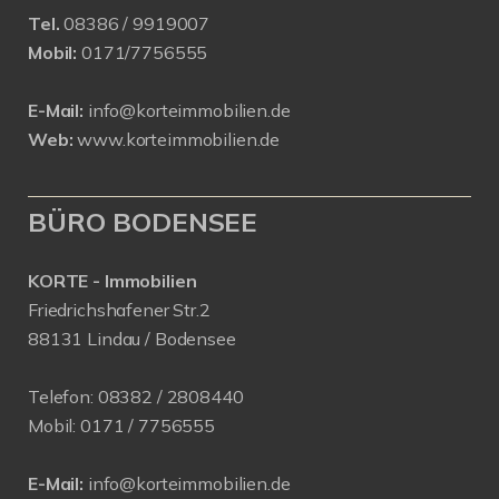
Tel.
08386 / 9919007
Mobil:
0171/7756555
E-Mail:
info@korteimmobilien.de
Web:
www.korteimmobilien.de
BÜRO BODENSEE
KORTE - Immobilien
Friedrichshafener Str.2
88131 Lindau / Bodensee
Telefon:
08382 / 2808440
Mobil:
0171 /
7756555
E-Mail:
info@korteimmobilien.de