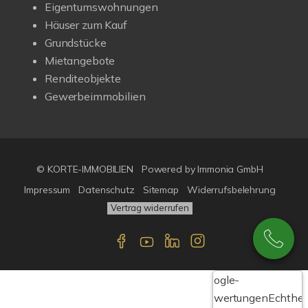
Eigentumswohnungen
Häuser zum Kauf
Grundstücke
Mietangebote
Renditeobjekte
Gewerbeimmobilien
© KORTE-IMMOBILIEN
Powered by Immonia GmbH
Impressum
Datenschutz
Sitemap
Widerrufsbelehrung
Vertrag widerrufen
Google-
Bewertungen
Echthei