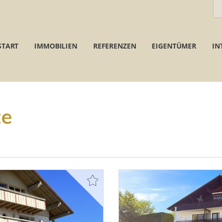
START
IMMOBILIEN
REFERENZEN
EIGENTÜMER
IN
te