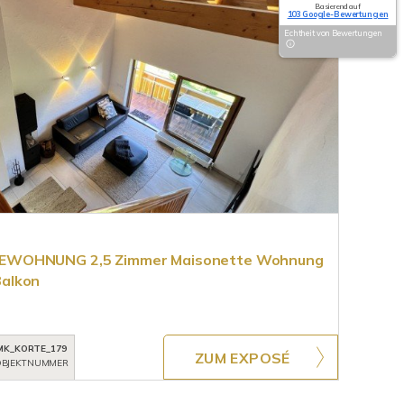
Basierend auf
103 Google-Bewertungen
Echtheit von Bewertungen
EWOHNUNG 2,5 Zimmer Maisonette Wohnung
alkon
MK_KORTE_179
ZUM EXPOSÉ
BJEKTNUMMER