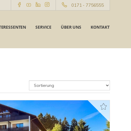
0171 - 7756555
TERESSENTEN
SERVICE
ÜBER UNS
KONTAKT