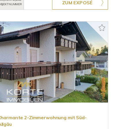
ZUM EXPOSÉ
BJEKTNUMMER
: Charmante 2-Zimmerwohnung mit Süd-
Allgäu