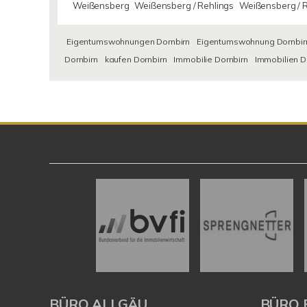
Weißensberg
Weißensberg / Rehlings
Weißensberg / 
Eigentumswohnungen Dornbirn
Eigentumswohnung Dornbir
Dornbirn
kaufen Dornbirn
Immobilie Dornbirn
Immobilien D
BÜRO ALLGÄU
BÜRO 