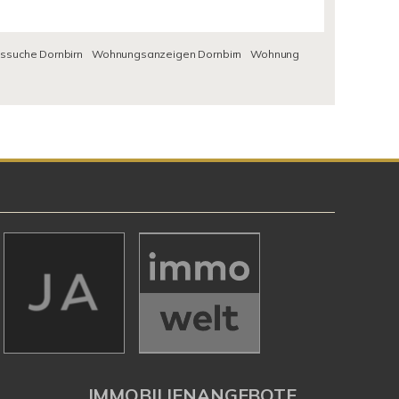
suche Dornbirn
Wohnungsanzeigen Dornbirn
Wohnung
IMMOBILIENANGEBOTE