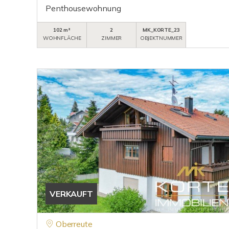
Penthousewohnung
102 m²
2
MK_KORTE_23
WOHNFLÄCHE
ZIMMER
OBJEKTNUMMER
VERKAUFT
Oberreute