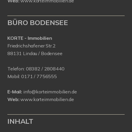
Web:
www.korteimmobilien.de
BÜRO BODENSEE
KORTE - Immobilien
Friedrichshafener Str.2
88131 Lindau / Bodensee
Telefon:
08382 / 2808440
Mobil:
0171 /
7756555
E-Mail:
info@korteimmobilien.de
Web:
www.korteimmobilien.de
INHALT