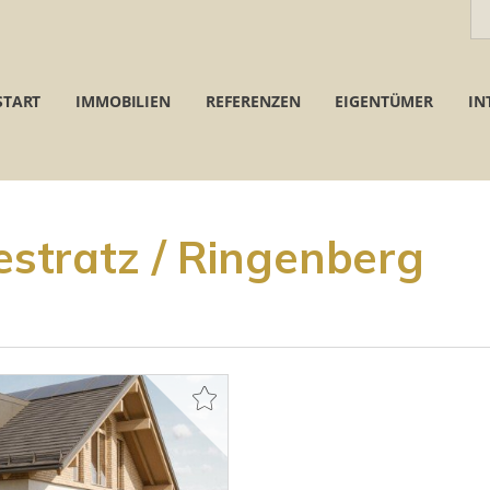
START
IMMOBILIEN
REFERENZEN
EIGENTÜMER
IN
tratz / Ringenberg