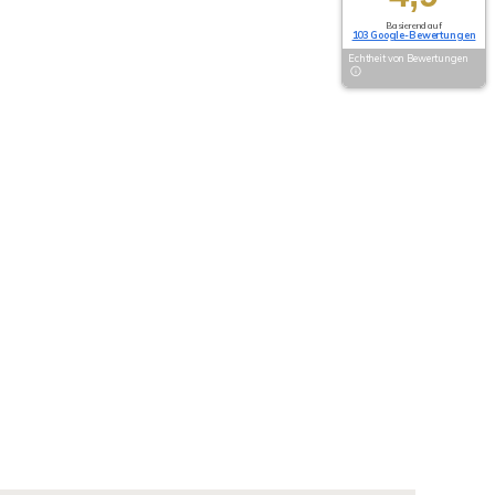
Basierend auf
103 Google-Bewertungen
Echtheit von Bewertungen