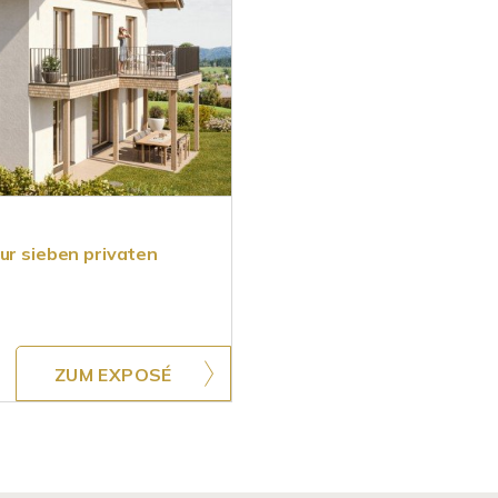
ur sieben privaten
ZUM EXPOSÉ