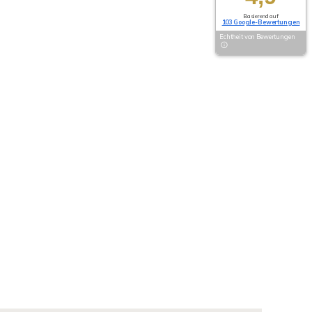
Basierend auf
103 Google-Bewertungen
Echtheit von Bewertungen