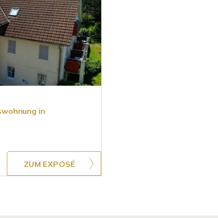
swohnung in
ZUM EXPOSÉ