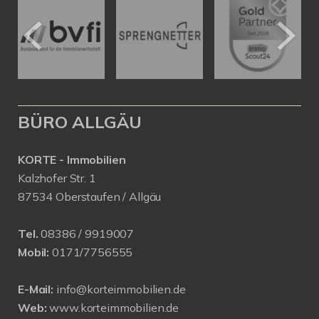
BÜRO ALLGÄU
KORTE - Immobilien
Kalzhofer Str. 1
87534 Oberstaufen / Allgäu
Tel.
08386 / 9919007
Mobil:
0171/7756555
E-Mail:
info@korteimmobilien.de
Web:
www.korteimmobilien.de