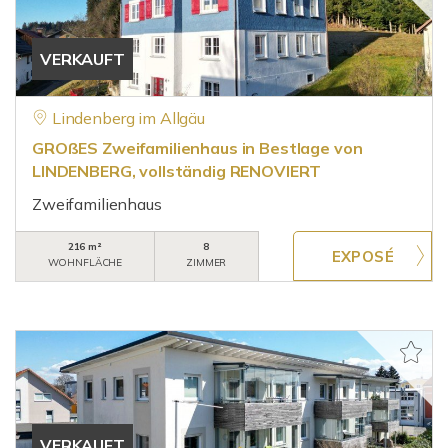
VERKAUFT
Lindenberg im Allgäu
GROßES Zweifamilienhaus in Bestlage von
LINDENBERG, vollständig RENOVIERT
Zweifamilienhaus
216 m²
8
WOHNFLÄCHE
ZIMMER
VERKAUFT