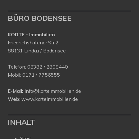
BÜRO BODENSEE
KORTE - Immobilien
Friedrichshafener Str.2
88131 Lindau / Bodensee
Telefon:
08382 / 2808440
Mobil:
0171 /
7756555
E-Mail:
info@korteimmobilien.de
Web:
www.korteimmobilien.de
INHALT
Start