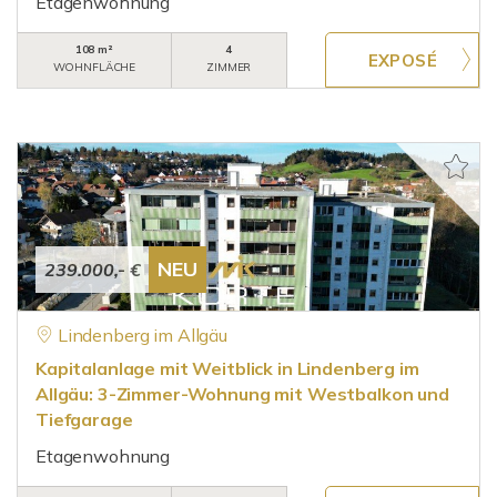
Etagenwohnung
108 m²
4
WOHNFLÄCHE
ZIMMER
NEU
239.000,- €
Lindenberg im Allgäu
Kapitalanlage mit Weitblick in Lindenberg im
Allgäu: 3-Zimmer-Wohnung mit Westbalkon und
Tiefgarage
Etagenwohnung