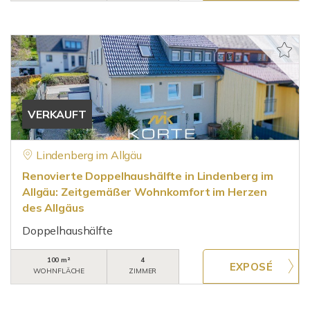
VERKAUFT
Lindenberg im Allgäu
Renovierte Doppelhaushälfte in Lindenberg im
Allgäu: Zeitgemäßer Wohnkomfort im Herzen
des Allgäus
Doppelhaushälfte
100 m²
4
WOHNFLÄCHE
ZIMMER