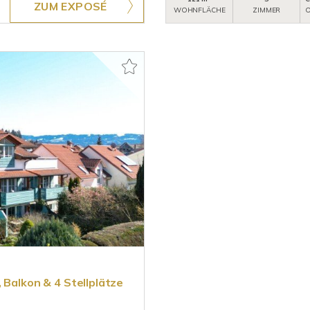
ZUM EXPOSÉ
WOHNFLÄCHE
ZIMMER
O
 Balkon & 4 Stellplätze