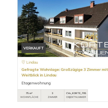
VERKAUFT
Lindau
Gefragte Wohnlage: Großzügige 3 Zimmer mit
Weitblick in Lindau
Etagenwohnung
75 m²
3
CVo_KORTE_705
WOHNFLÄCHE
ZIMMER
OBJEKTNUMMER