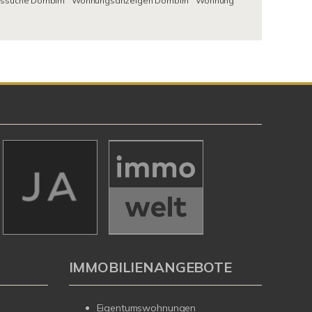
suche Dornbirn
Wohnungsanzeigen Dornbirn
Wohnung
IMMOBILIENANGEBOTE
Eigentumswohnungen