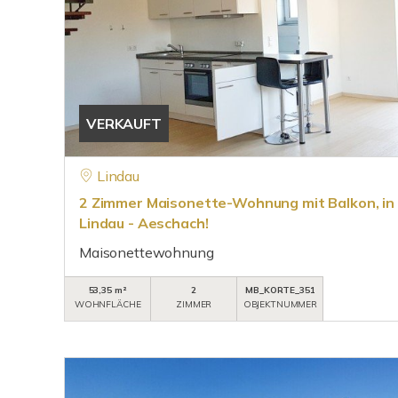
VERKAUFT
Lindau
2 Zimmer Maisonette-Wohnung mit Balkon, in 
Lindau - Aeschach!
Maisonettewohnung
53,35 m²
2
MB_KORTE_351
WOHNFLÄCHE
ZIMMER
OBJEKTNUMMER