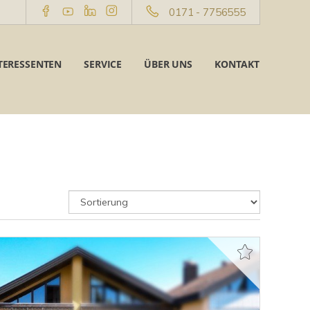
0171 - 7756555
TERESSENTEN
SERVICE
ÜBER UNS
KONTAKT