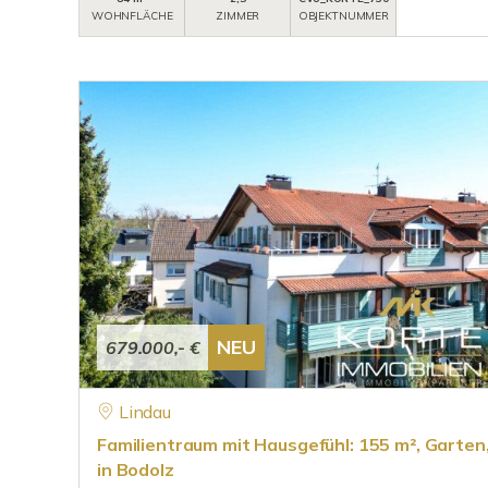
WOHNFLÄCHE
ZIMMER
OBJEKTNUMMER
NEU
679.000,- €
Lindau
Familientraum mit Hausgefühl: 155 m², Garten,
in Bodolz