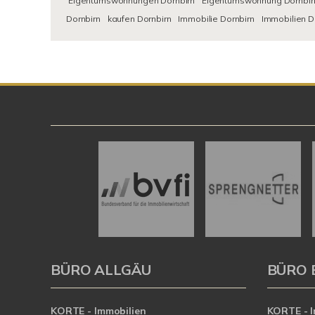
Eigentumswohnungen Dornbirn
Eigentumswohnung Dornbir
Dornbirn
kaufen Dornbirn
Immobilie Dornbirn
Immobilien D
BÜRO ALLGÄU
BÜRO 
KORTE - Immobilien
KORTE - I