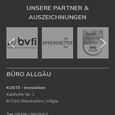
UNSERE PARTNER &
AUSZEICHNUNGEN
BÜRO ALLGÄU
KORTE - Immobilien
Kalzhofer Str. 1
87534 Oberstaufen / Allgäu
Tel.
08386 / 9919007