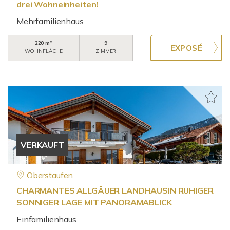
drei Wohneinheiten!
Mehrfamilienhaus
220 m²
9
WOHNFLÄCHE
ZIMMER
VERKAUFT
Oberstaufen
CHARMANTES ALLGÄUER LANDHAUSIN RUHIGER
SONNIGER LAGE MIT PANORAMABLICK
Einfamilienhaus