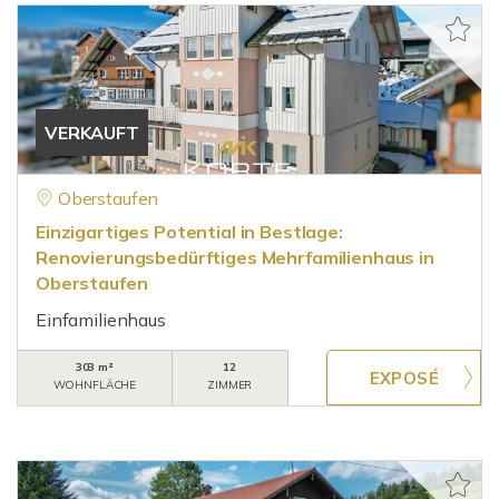
VERKAUFT
Oberstaufen
Einzigartiges Potential in Bestlage:
Renovierungsbedürftiges Mehrfamilienhaus in
Oberstaufen
Einfamilienhaus
303 m²
12
WOHNFLÄCHE
ZIMMER