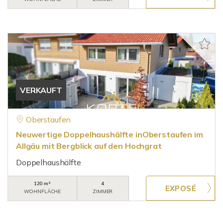
VERKAUFT
Oberstaufen
Neuwertige Doppelhaushälfte inOberstaufen im
Allgäu mit Bergblick auf den Hochgrat
Doppelhaushälfte
120 m²
4
WOHNFLÄCHE
ZIMMER