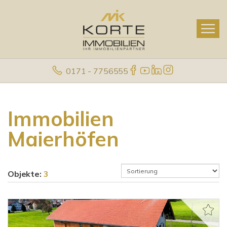
0171 - 7756555
Immobilien
Maierhöfen
Objekte:
3