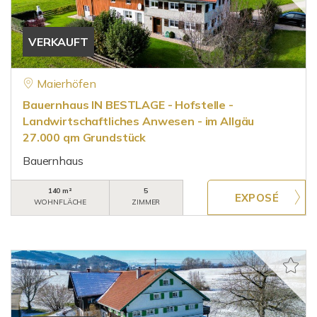
VERKAUFT
Maierhöfen
Bauernhaus IN BESTLAGE - Hofstelle -
Landwirtschaftliches Anwesen - im Allgäu
27.000 qm Grundstück
Bauernhaus
140 m²
5
WOHNFLÄCHE
ZIMMER