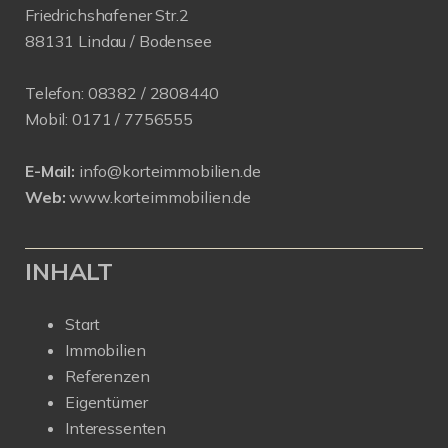
Friedrichshafener Str.2
88131 Lindau / Bodensee
Telefon:
08382 / 2808440
Mobil:
0171 /
7756555
E-Mail:
info@korteimmobilien.de
Web:
www.korteimmobilien.de
INHALT
Start
Immobilien
Referenzen
Eigentümer
Interessenten