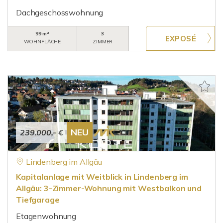
Dachgeschosswohnung
99 m²
3
WOHNFLÄCHE
ZIMMER
NEU
239.000,- €
Lindenberg im Allgäu
Kapitalanlage mit Weitblick in Lindenberg im
Allgäu: 3-Zimmer-Wohnung mit Westbalkon und
Tiefgarage
Etagenwohnung