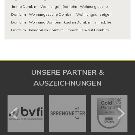
Immo Dornbirn
Wohnungen Dornbirn
Wohnung suche
Dornbirn
Wohnungssuche Dornbirn
Wohnungsanzeigen
Dornbirn
Wohnung Dornbirn
kaufen Dornbirn
Immobilie
Dornbirn
Immobilien Dornbirn
Immobilienkauf Dornbirn
UNSERE PARTNER &
AUSZEICHNUNGEN