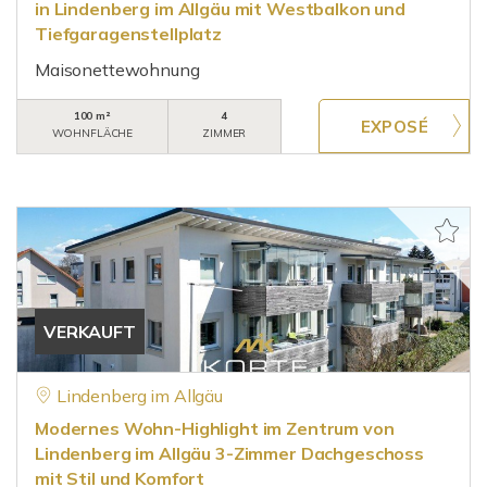
in Lindenberg im Allgäu mit Westbalkon und
Tiefgaragenstellplatz
Maisonettewohnung
100 m²
4
WOHNFLÄCHE
ZIMMER
VERKAUFT
Lindenberg im Allgäu
Modernes Wohn-Highlight im Zentrum von
Lindenberg im Allgäu 3-Zimmer Dachgeschoss
mit Stil und Komfort