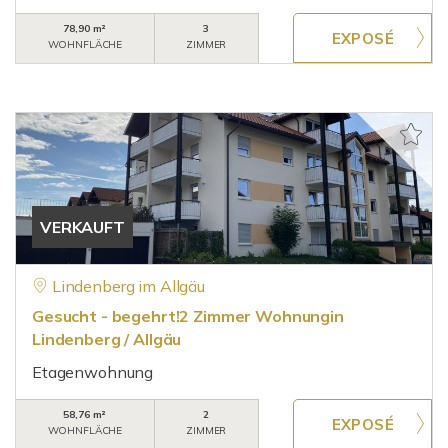
78,90 m²
3
WOHNFLÄCHE
ZIMMER
VERKAUFT
Lindenberg im Allgäu
Gesucht - begehrt!2 Zimmer Wohnungin
Lindenberg / Allgäu
Etagenwohnung
58,76 m²
2
WOHNFLÄCHE
ZIMMER