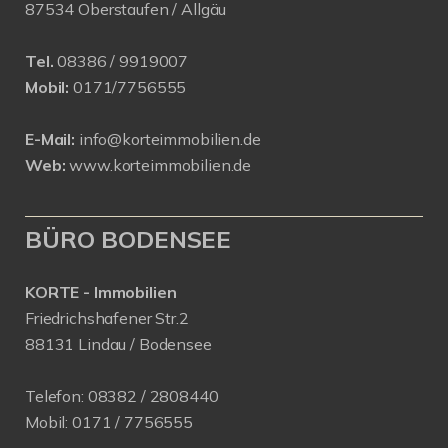
87534 Oberstaufen / Allgäu
Tel.
08386 / 9919007
Mobil:
0171/7756555
E-Mail:
info@korteimmobilien.de
Web:
www.korteimmobilien.de
BÜRO BODENSEE
KORTE - Immobilien
Friedrichshafener Str.2
88131 Lindau / Bodensee
Telefon:
08382 / 2808440
Mobil:
0171 /
7756555