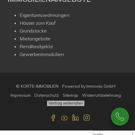
Eigentumswohnungen
Häuser zum Kauf
Grundstücke
Mietangebote
Renditeobjekte
Gewerbeimmobilien
© KORTE-IMMOBILIEN
Powered by Immonia GmbH
Impressum
Datenschutz
Sitemap
Widerrufsbelehrung
Vertrag widerrufen
Google-