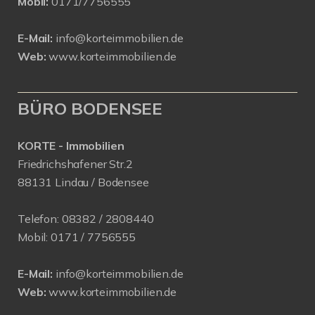
Mobil:
0171/7756555
E-Mail:
info@korteimmobilien.de
Web:
www.korteimmobilien.de
BÜRO BODENSEE
KORTE - Immobilien
Friedrichshafener Str.2
88131 Lindau / Bodensee
Telefon:
08382 / 2808440
Mobil:
0171 /
7756555
E-Mail:
info@korteimmobilien.de
Web:
www.korteimmobilien.de