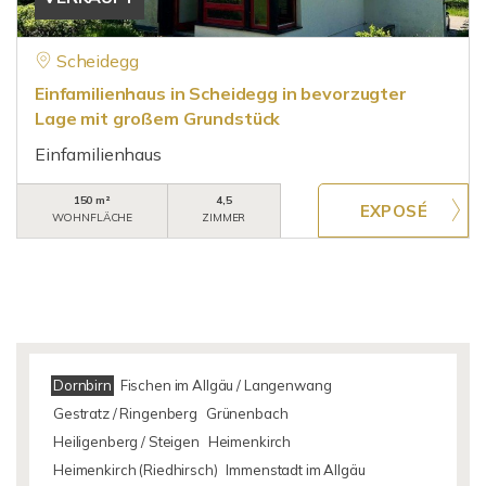
Scheidegg
Einfamilienhaus in Scheidegg in bevorzugter
Lage mit großem Grundstück
Einfamilienhaus
150 m²
4,5
WOHNFLÄCHE
ZIMMER
Dornbirn
Fischen im Allgäu / Langenwang
Gestratz / Ringenberg
Grünenbach
Heiligenberg / Steigen
Heimenkirch
Heimenkirch (Riedhirsch)
Immenstadt im Allgäu