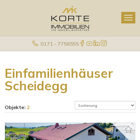
0171 - 7756555
Einfamilienhäuser
Scheidegg
Objekte:
2