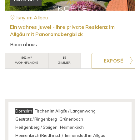
Isny im Allgäu
Ein wahres Juwel - Ihre private Residenz im
Allgäu mit Panoramabergblick
Bauernhaus
862 m²
15
WOHNFLÄCHE
ZIMMER
Dornbirn
Fischen im Allgäu / Langenwang
Gestratz / Ringenberg
Grünenbach
Heiligenberg / Steigen
Heimenkirch
Heimenkirch (Riedhirsch)
Immenstadt im Allgäu