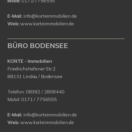
Mobil:
0171/7756555
E-Mail:
info@korteimmobilien.de
Web:
www.korteimmobilien.de
BÜRO BODENSEE
KORTE - Immobilien
Friedrichshafener Str.2
88131 Lindau / Bodensee
Telefon:
08382 / 2808440
Mobil:
0171 /
7756555
E-Mail:
info@korteimmobilien.de
Web:
www.korteimmobilien.de