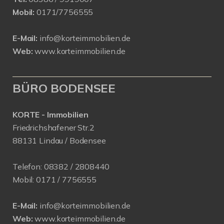
Mobil:
0171/7756555
E-Mail:
info@korteimmobilien.de
Web:
www.korteimmobilien.de
BÜRO BODENSEE
KORTE - Immobilien
Friedrichshafener Str.2
88131 Lindau / Bodensee
Telefon:
08382 / 2808440
Mobil:
0171 /
7756555
E-Mail:
info@korteimmobilien.de
Web:
www.korteimmobilien.de