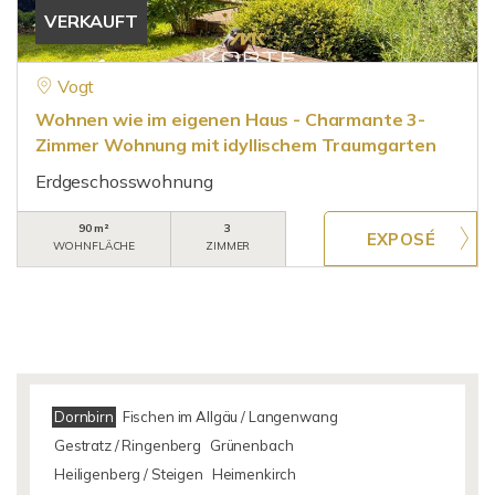
VERKAUFT
Vogt
Wohnen wie im eigenen Haus - Charmante 3-
Zimmer Wohnung mit idyllischem Traumgarten
Erdgeschosswohnung
90 m²
3
WOHNFLÄCHE
ZIMMER
Dornbirn
Fischen im Allgäu / Langenwang
Gestratz / Ringenberg
Grünenbach
Heiligenberg / Steigen
Heimenkirch