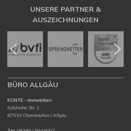
UNSERE PARTNER &
AUSZEICHNUNGEN
BÜRO ALLGÄU
KORTE - Immobilien
Kalzhofer Str. 1
87534 Oberstaufen / Allgäu
Tel.
08386 / 9919007