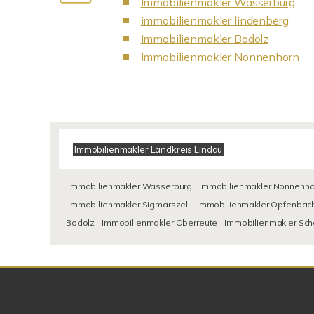
Immobilienmakler Wasserburg
immobilienmakler lindenberg
Immobilienmakler Bodolz
Immobilienmakler Nonnenhorn
Immobilienmakler Landkreis Lindau
Immobilienmakler Wasserburg
Immobilienmakler Nonnenho
Immobilienmakler Sigmarszell
Immobilienmakler Opfenbac
Bodolz
Immobilienmakler Oberreute
Immobilienmakler Sc