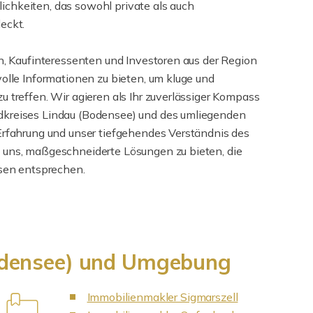
chkeiten, das sowohl private als auch
eckt.
rn, Kaufinteressenten und Investoren aus der Region
volle Informationen zu bieten, um kluge und
u treffen. Wir agieren als Ihr zuverlässiger Kompass
dkreises Lindau (Bodensee) und des umliegenden
Erfahrung und unser tiefgehendes Verständnis des
 uns, maßgeschneiderte Lösungen zu bieten, die
ssen entsprechen.
Bodensee) und Umgebung
Immobilienmakler Sigmarszell