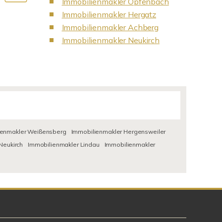
Immobilienmakler Opfenbach
Immobilienmakler Hergatz
Immobilienmakler Achberg
Immobilienmakler Neukirch
ienmakler Weißensberg
Immobilienmakler Hergensweiler
Neukirch
Immobilienmakler Lindau
Immobilienmakler