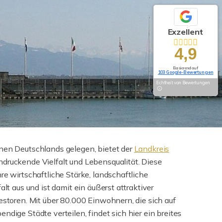
Exzellent
4,9
Basierend auf
103 Google-Bewertungen
Echtheit von Bewertungen
onen Deutschlands gelegen, bietet der
Landkreis
druckende Vielfalt und Lebensqualität. Diese
re wirtschaftliche Stärke, landschaftliche
alt aus und ist damit ein äußerst attraktiver
vestoren. Mit über 80.000 Einwohnern, die sich auf
ndige Städte verteilen, findet sich hier ein breites