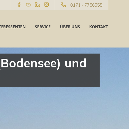
0171 - 7756555
TERESSENTEN
SERVICE
ÜBER UNS
KONTAKT
 (Bodensee) und