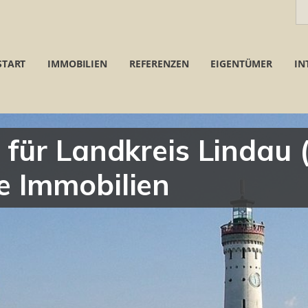
START
IMMOBILIEN
REFERENZEN
EIGENTÜMER
IN
 für Landkreis Lindau
e Immobilien