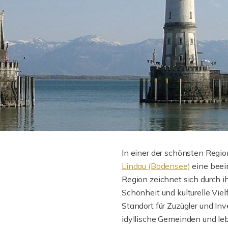
In einer der schönsten Regi
Lindau (Bodensee)
eine beein
Region zeichnet sich durch ih
Schönheit und kulturelle Vielf
Standort für Zuzügler und In
idyllische Gemeinden und lebe