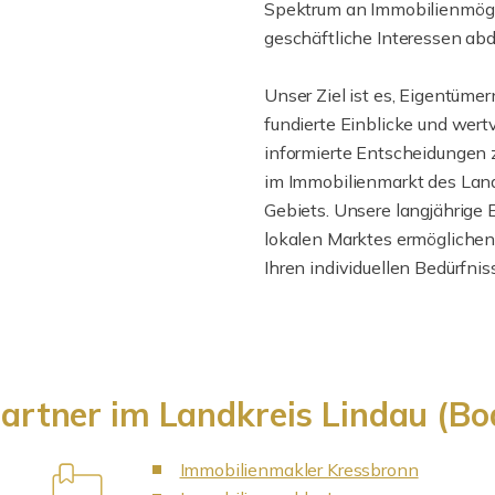
Spektrum an Immobilienmögli
geschäftliche Interessen abd
Unser Ziel ist es, Eigentüme
fundierte Einblicke und wert
informierte Entscheidungen z
im Immobilienmarkt des Lan
Gebiets. Unsere langjährige 
lokalen Marktes ermöglichen
Ihren individuellen Bedürfni
partner im Landkreis Lindau (
Immobilienmakler Kressbronn