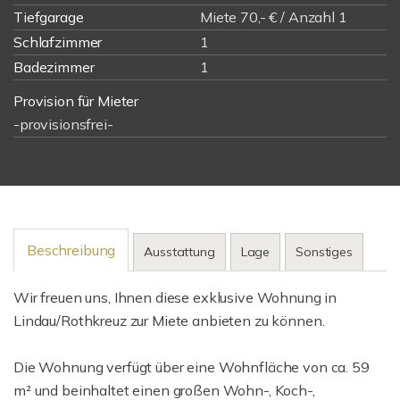
Tiefgarage
Miete 70,- € / Anzahl 1
Schlafzimmer
1
Badezimmer
1
Provision für Mieter
-provisionsfrei-
Beschreibung
Ausstattung
Lage
Sonstiges
Wir freuen uns, Ihnen diese exklusive Wohnung in
Lindau/Rothkreuz zur Miete anbieten zu können.
Die Wohnung verfügt über eine Wohnfläche von ca. 59
m² und beinhaltet einen großen Wohn-, Koch-,