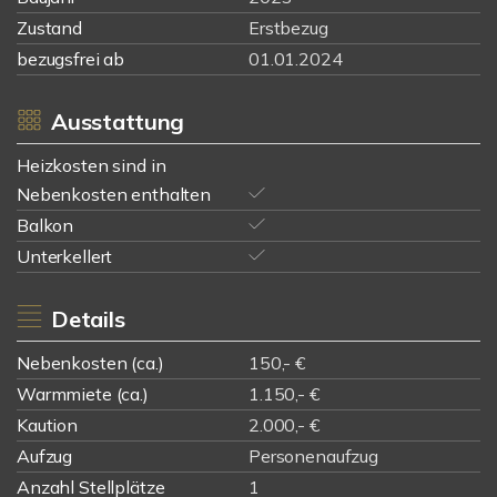
Zustand
Erstbezug
bezugsfrei ab
01.01.2024
Ausstattung
Heizkosten sind in
Nebenkosten enthalten
Balkon
Unterkellert
Details
Nebenkosten (ca.)
150,- €
Warmmiete (ca.)
1.150,- €
Kaution
2.000,- €
Aufzug
Personenaufzug
Anzahl Stellplätze
1