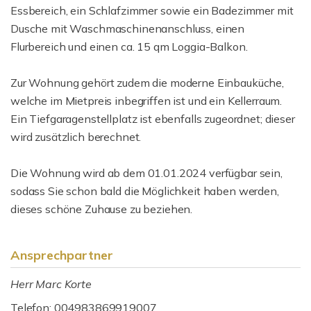
Essbereich, ein Schlafzimmer sowie ein Badezimmer mit
Dusche mit Waschmaschinenanschluss, einen
Flurbereich und einen ca. 15 qm Loggia-Balkon.
Zur Wohnung gehört zudem die moderne Einbauküche,
welche im Mietpreis inbegriffen ist und ein Kellerraum.
Ein Tiefgaragenstellplatz ist ebenfalls zugeordnet; dieser
wird zusätzlich berechnet.
Die Wohnung wird ab dem 01.01.2024 verfügbar sein,
sodass Sie schon bald die Möglichkeit haben werden,
dieses schöne Zuhause zu beziehen.
Ansprechpartner
Herr Marc Korte
Telefon: 004983869919007