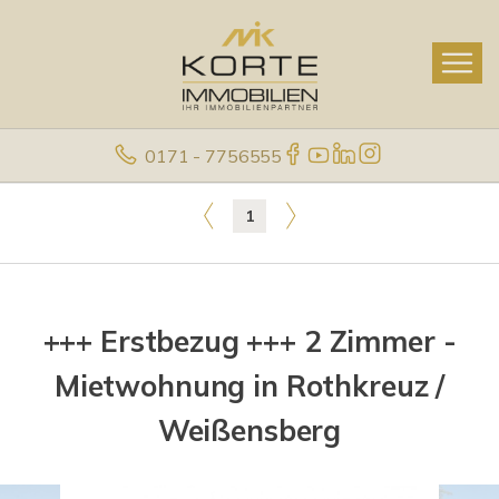
0171 - 7756555
1
+++ Erstbezug +++ 2 Zimmer -
Mietwohnung in Rothkreuz /
Weißensberg