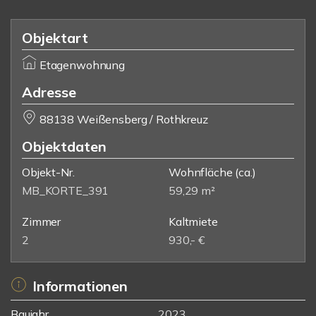
Objektart
Etagenwohnung
Adresse
88138 Weißensberg / Rothkreuz
Objektdaten
Objekt-Nr.
Wohnfläche
(ca.)
MB_KORTE_391
59,29 m²
Zimmer
Kaltmiete
2
930,- €
Informationen
Baujahr
2023