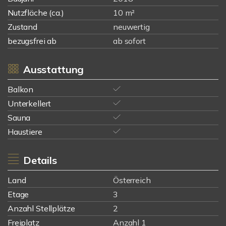
Nutzfläche (ca.)
10 m²
Zustand
neuwertig
bezugsfrei ab
ab sofort
Ausstattung
Balkon
Unterkellert
Sauna
Haustiere
Details
Land
Österreich
Etage
3
Anzahl Stellplätze
2
Freiplatz
Anzahl 1