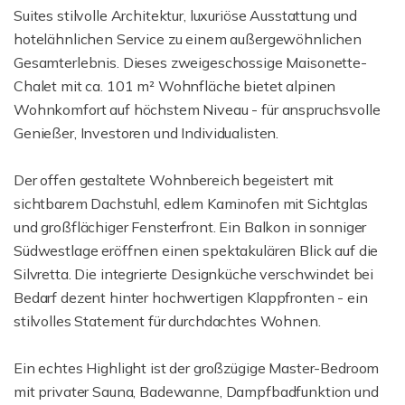
Suites stilvolle Architektur, luxuriöse Ausstattung und
hotelähnlichen Service zu einem außergewöhnlichen
Gesamterlebnis. Dieses zweigeschossige Maisonette-
Chalet mit ca. 101 m² Wohnfläche bietet alpinen
Wohnkomfort auf höchstem Niveau - für anspruchsvolle
Genießer, Investoren und Individualisten.
Der offen gestaltete Wohnbereich begeistert mit
sichtbarem Dachstuhl, edlem Kaminofen mit Sichtglas
und großflächiger Fensterfront. Ein Balkon in sonniger
Südwestlage eröffnen einen spektakulären Blick auf die
Silvretta. Die integrierte Designküche verschwindet bei
Bedarf dezent hinter hochwertigen Klappfronten - ein
stilvolles Statement für durchdachtes Wohnen.
Ein echtes Highlight ist der großzügige Master-Bedroom
mit privater Sauna, Badewanne, Dampfbadfunktion und