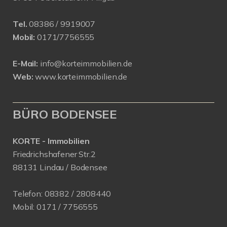
Tel.
08386 / 9919007
Mobil:
0171/7756555
E-Mail:
info@korteimmobilien.de
Web:
www.korteimmobilien.de
BÜRO BODENSEE
KORTE - Immobilien
Friedrichshafener Str.2
88131 Lindau / Bodensee
Telefon:
08382 / 2808440
Mobil:
0171 /
7756555