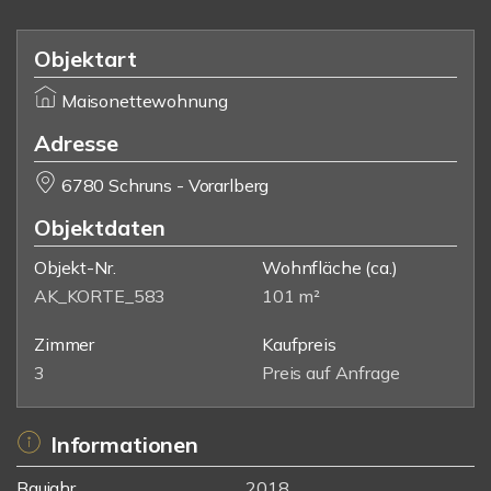
Objektart
Maisonettewohnung
Adresse
6780 Schruns - Vorarlberg
Objektdaten
Objekt-Nr.
Wohnfläche
(ca.)
AK_KORTE_583
101 m²
Zimmer
Kaufpreis
3
Preis auf Anfrage
Informationen
Baujahr
2018