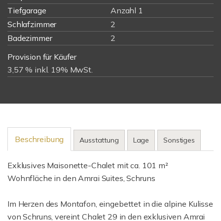
Tiefgarage
Anzahl 1
Schlafzimmer
2
Badezimmer
2
Provision für Käufer
3,57 % inkl. 19% MwSt.
Beschreibung
Ausstattung
Lage
Sonstiges
Exklusives Maisonette-Chalet mit ca. 101 m²
Wohnfläche in den Amrai Suites, Schruns
Im Herzen des Montafon, eingebettet in die alpine Kulisse
von Schruns, vereint Chalet 29 in den exklusiven Amrai