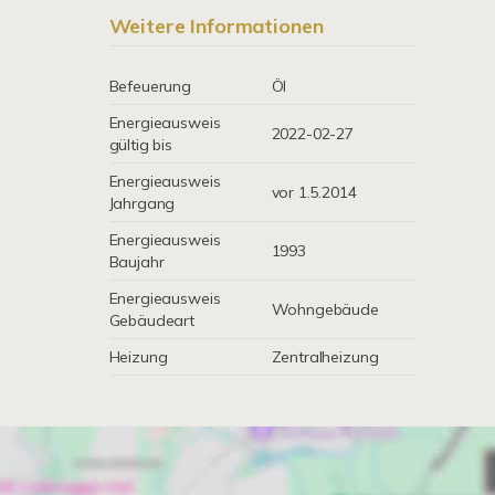
Weitere Informationen
Befeuerung
Öl
Energieausweis
2022-02-27
gültig bis
Energieausweis
vor 1.5.2014
Jahrgang
Energieausweis
1993
Baujahr
Energieausweis
Wohngebäude
Gebäudeart
Heizung
Zentralheizung