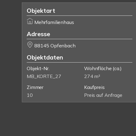
Objektart
Mehrfamilienhaus
Adresse
88145 Opfenbach
Objektdaten
Objekt-Nr.
Wohnfläche
(ca.)
MB_KORTE_27
274 m²
Zimmer
Kaufpreis
10
Preis auf Anfrage