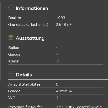
Informationen
Baujahr
1993
Grundstücksfläche (ca.)
2.548 m²
Ausstattung
Balkon
Garage
Kamin
Details
Anzahl Stellplätze
5
Garage
Anzahl 4
WC
4
Provision für Käufer
3,57 % inkl. gesetzl. MwSt.