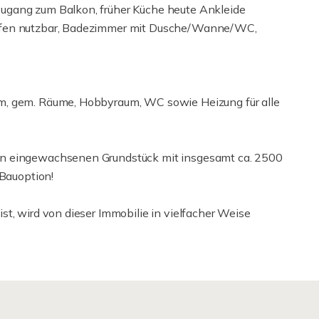
ugang zum Balkon, früher Küche heute Ankleide
lafen nutzbar, Badezimmer mit Dusche/Wanne/WC,
m, gem. Räume, Hobbyraum, WC sowie Heizung für alle
ön eingewachsenen Grundstück mit insgesamt ca. 2500
 Bauoption!
t, wird von dieser Immobilie in vielfacher Weise