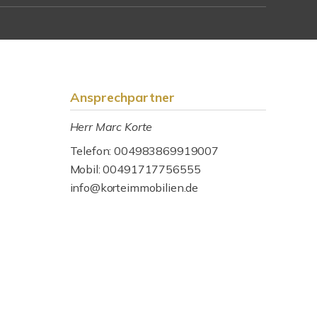
Ansprechpartner
Herr Marc Korte
Telefon: 004983869919007
Mobil: 00491717756555
info@korteimmobilien.de