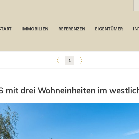
START
IMMOBILIEN
REFERENZEN
EIGENTÜMER
IN
1
 drei Wohneinheiten im westliche