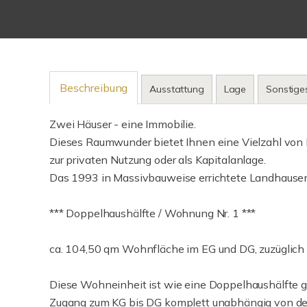
Beschreibung
Ausstattung
Lage
Sonstige
Zwei Häuser - eine Immobilie.
Dieses Raumwunder bietet Ihnen eine Vielzahl von
zur privaten Nutzung oder als Kapitalanlage.
Das 1993 in Massivbauweise errichtete Landhausens
*** Doppelhaushälfte / Wohnung Nr. 1 ***
ca. 104,50 qm Wohnfläche im EG und DG, zuzüglich Ke
Diese Wohneinheit ist wie eine Doppelhaushälfte g
Zugang zum KG bis DG komplett unabhängig von den