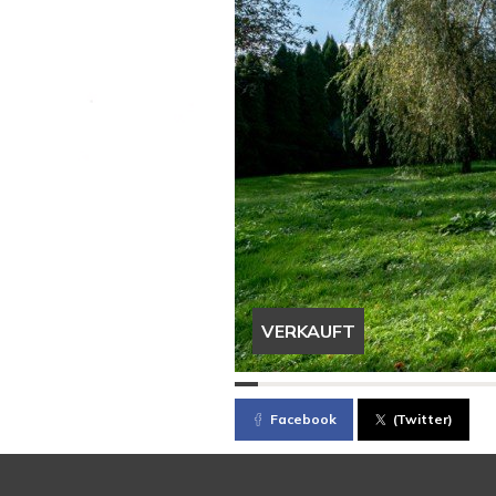
VERKAUFT
Facebook
(Twitter)