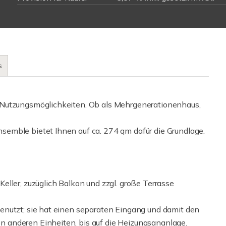
s
 Nutzungsmöglichkeiten. Ob als Mehrgenerationenhaus,
emble bietet Ihnen auf ca. 274 qm dafür die Grundlage.
ller, zuzüglich Balkon und zzgl. große Terrasse
enutzt; sie hat einen separaten Eingang und damit den
 anderen Einheiten, bis auf die Heizungsananlage.