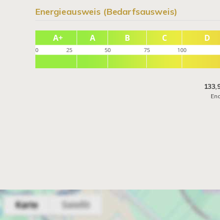
Energieausweis (Bedarfsausweis)
133,
En