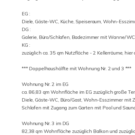
EG :
Diele, Gäste-WC, Küche, Speiseraum, Wohn-Esszimm
DG :
Galerie, Büro/Schlafen, Badezimmer mit Wanne/WC
KG :
zuzüglich ca. 35 qm Nutzfläche - 2 Kellerräume, h
*** Doppelhaushälfte mit Wohnung Nr. 2 und 3 ***
Wohnung Nr. 2 im EG
ca. 86,83 qm Wohnfläche im EG zuzüglich große Terr
Diele, Gäste-WC, Büro/Gast, Wohn-Esszimmer mit 
Schlafen mit Zugang zum Garten mit Pool und Sauna
Wohnung Nr. 3 im DG
82,38 qm Wohnfläche zuzüglich Balkon und zuzüglic