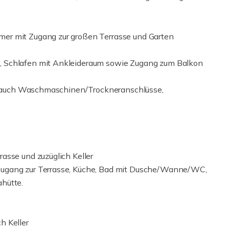
er mit Zugang zur großen Terrasse und Garten
, Schlafen mit Ankleideraum sowie Zugang zum Balkon
ier auch Waschmaschinen/Trockneranschlüsse,
asse und zuzüglich Keller
Zugang zur Terrasse, Küche, Bad mit Dusche/Wanne/WC,
hütte.
h Keller