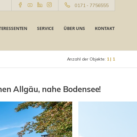
0171 - 7756555
TERESSENTEN
SERVICE
ÜBER UNS
KONTAKT
Anzahl der Objekte:
1 | 1
n Allgäu, nahe Bodensee!