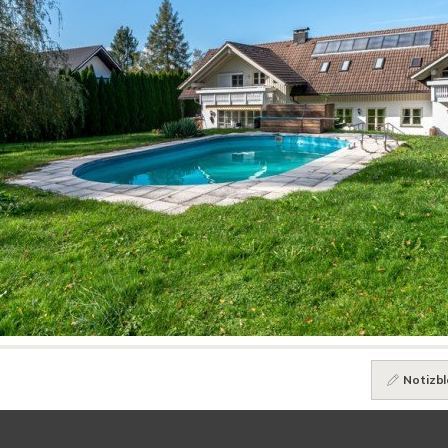
Notizbl