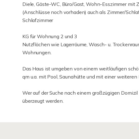
Diele, Gäste-WC, Büro/Gast, Wohn-Esszimmer mit Z
(Anschlüsse noch vorhaden) auch als Zimmer/Sch
Schlafzimmer
KG für Wohnung 2 und 3
Nutzflächen wie Lagerräume, Wasch- u. Trockenrau
Wohnungen.
Das Haus ist umgeben von einem weitläufigen sch
qm u.a. mit Pool, Saunahütte und mit einer weiteren
Wer auf der Suche nach einem großzügigen Domizil is
überzeugt werden.