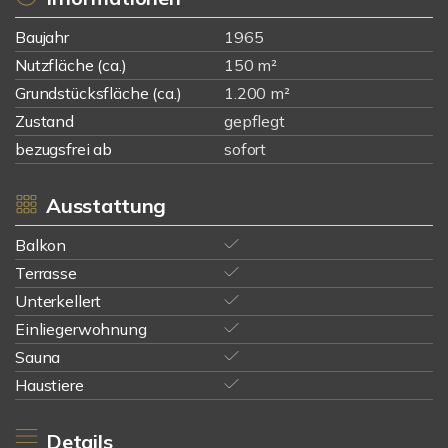
Baujahr
1965
Nutzfläche (ca.)
150 m²
Grundstücksfläche (ca.)
1.200 m²
Zustand
gepflegt
bezugsfrei ab
sofort
Ausstattung
Balkon
Terrasse
Unterkellert
Einliegerwohnung
Sauna
Haustiere
Details