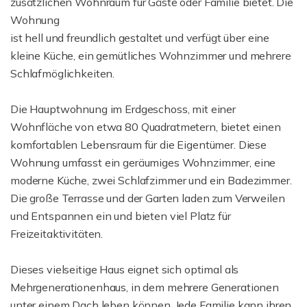
zusätzlichen Wohnraum für Gäste oder Familie bietet. Die
Wohnung
ist hell und freundlich gestaltet und verfügt über eine
kleine Küche, ein gemütliches Wohnzimmer und mehrere
Schlafmöglichkeiten.
Die Hauptwohnung im Erdgeschoss, mit einer
Wohnfläche von etwa 80 Quadratmetern, bietet einen
komfortablen Lebensraum für die Eigentümer. Diese
Wohnung umfasst ein geräumiges Wohnzimmer, eine
moderne Küche, zwei Schlafzimmer und ein Badezimmer.
Die große Terrasse und der Garten laden zum Verweilen
und Entspannen ein und bieten viel Platz für
Freizeitaktivitäten.
Dieses vielseitige Haus eignet sich optimal als
Mehrgenerationenhaus, in dem mehrere Generationen
unter einem Dach leben können. Jede Familie kann ihren