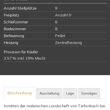
Anzahl Stellplätze
9
Freiplatz
Anzahl 9
Schlafzimmer
8
Badezimmer
8
Befeuerung
Pellet
Heizung
Zentralheizung
Provision für Käufer
3,57 % inkl. 19% MwSt.
Beschreibung
Ausstattung
Lage
Sonstiges
Inmitten der malerischen Landschaft von Tiefenbach bei