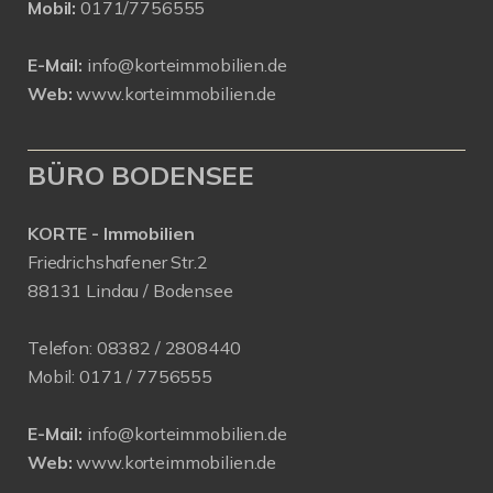
Mobil:
0171/7756555
E-Mail:
info@korteimmobilien.de
Web:
www.korteimmobilien.de
BÜRO BODENSEE
KORTE - Immobilien
Friedrichshafener Str.2
88131 Lindau / Bodensee
Telefon:
08382 / 2808440
Mobil:
0171 /
7756555
E-Mail:
info@korteimmobilien.de
Web:
www.korteimmobilien.de