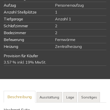
Aufzug
Personenaufzug
Anzahl Stellplätze
1
Tiefgarage
Anzahl 1
Schlafzimmer
2
Badezimmer
2
Befeuerung
Fernwärme
Heizung
Zentralheizung
Provision für Käufer
3,57 % inkl. 19% MwSt.
Beschreibung
Ausstattung
Lage
Sonstiges
Hochgrat Suite