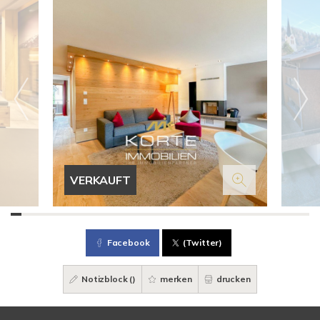
VERKAUFT
Facebook
(Twitter)
Notizblock (
)
merken
drucken