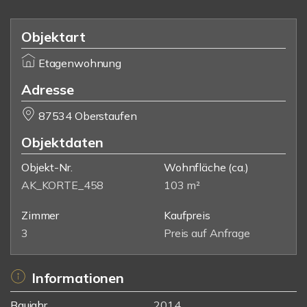
Objektart
Etagenwohnung
Adresse
87534 Oberstaufen
Objektdaten
Objekt-Nr.
Wohnfläche
(ca.)
AK_KORTE_458
103 m²
Zimmer
Kaufpreis
3
Preis auf Anfrage
Informationen
Baujahr
2014