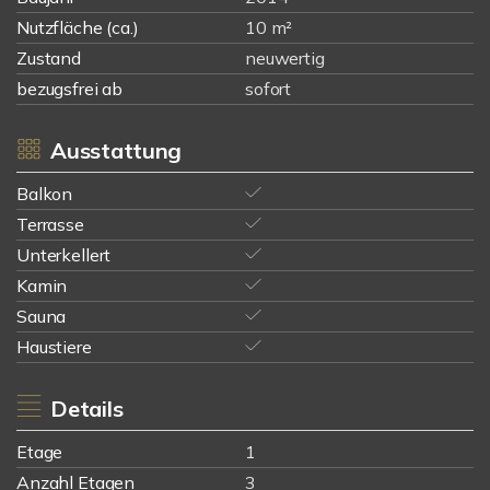
Nutzfläche (ca.)
10 m²
Zustand
neuwertig
bezugsfrei ab
sofort
Ausstattung
Balkon
Terrasse
Unterkellert
Kamin
Sauna
Haustiere
Details
Etage
1
Anzahl Etagen
3