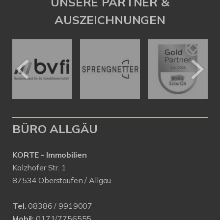
UNSERE PARTNER &
AUSZEICHNUNGEN
BÜRO ALLGÄU
KORTE - Immobilien
Kalzhofer Str. 1
87534 Oberstaufen / Allgäu
Tel.
08386 / 9919007
Mobil:
0171/7756555