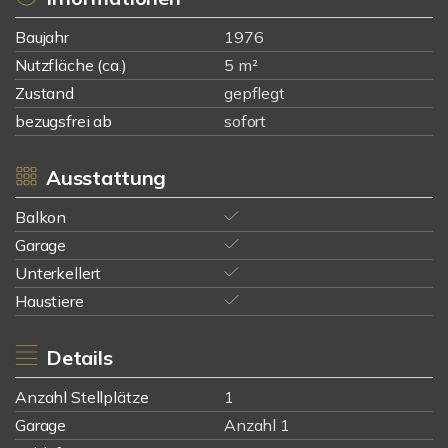
Baujahr
1976
Nutzfläche (ca.)
5 m²
Zustand
gepflegt
bezugsfrei ab
sofort
Ausstattung
Balkon
Garage
Unterkellert
Haustiere
Details
Anzahl Stellplätze
1
Garage
Anzahl 1