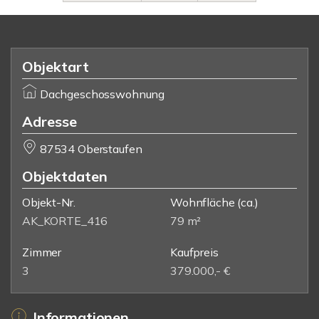
Objektart
Dachgeschosswohnung
Adresse
87534 Oberstaufen
Objektdaten
Objekt-Nr.
Wohnfläche
(ca.)
AK_KORTE_416
79 m²
Zimmer
Kaufpreis
3
379.000,- €
Informationen