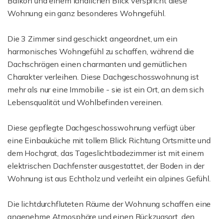
Balkon und einem ländlichen Blick verspricht diese
Wohnung ein ganz besonderes Wohngefühl.
Die 3 Zimmer sind geschickt angeordnet, um ein
harmonisches Wohngefühl zu schaffen, während die
Dachschrägen einen charmanten und gemütlichen
Charakter verleihen. Diese Dachgeschosswohnung ist
mehr als nur eine Immobilie - sie ist ein Ort, an dem sich
Lebensqualität und Wohlbefinden vereinen.
Diese gepflegte Dachgeschosswohnung verfügt über
eine Einbauküche mit tollem Blick Richtung Ortsmitte und
dem Hochgrat, das Tageslichtbadezimmer ist mit einem
elektrischen Dachfenster ausgestattet, der Boden in der
Wohnung ist aus Echtholz und verleiht ein alpines Gefühl.
Die lichtdurchfluteten Räume der Wohnung schaffen eine
angenehme Atmosphäre und einen Rückzugsort, den