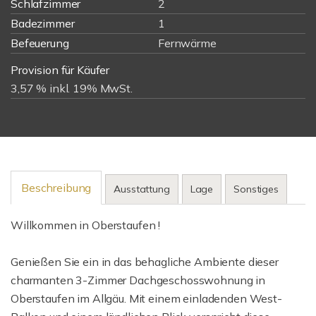
Schlafzimmer
2
Badezimmer
1
Befeuerung
Fernwärme
Provision für Käufer
3,57 % inkl. 19% MwSt.
Beschreibung
Ausstattung
Lage
Sonstiges
Willkommen in Oberstaufen !
Genießen Sie ein in das behagliche Ambiente dieser
charmanten 3-Zimmer Dachgeschosswohnung in
Oberstaufen im Allgäu. Mit einem einladenden West-