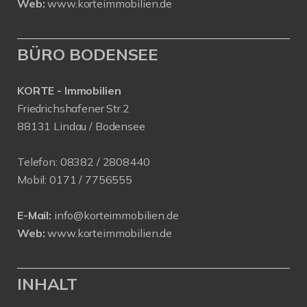
Web:
www.korteimmobilien.de
BÜRO BODENSEE
KORTE - Immobilien
Friedrichshafener Str.2
88131 Lindau / Bodensee
Telefon:
08382 / 2808440
Mobil:
0171 /
7756555
E-Mail:
info@korteimmobilien.de
Web:
www.korteimmobilien.de
INHALT