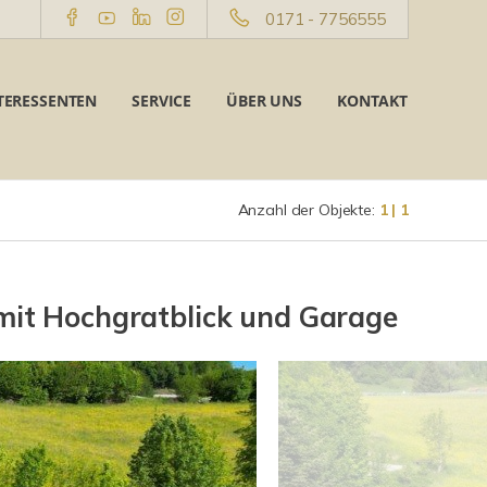
0171 - 7756555
TERESSENTEN
SERVICE
ÜBER UNS
KONTAKT
Anzahl der Objekte:
1 | 1
it Hochgratblick und Garage