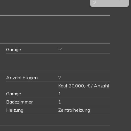
Garage
Anzahl Etagen
2
Kauf 20.000,- € / Anzahl
Garage
1
Badezimmer
1
Heizung
Zentralheizung