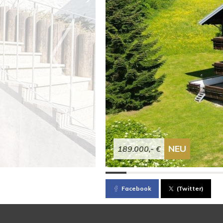
NEU
189.000,- €
Facebook
(Twitter)