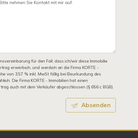
onsvereinbarung für den Fall, dass ich/wir diese Immobilie
ertrag erwerbe/n, und werde/n an die Firma KORTE -
Höhe von 3,57 % inkl. MwSt fällig bei Beurkundung des
ahle/n. Die Firma KORTE - Immobilien hat einen
ertrag auch mit dem Verkäufer abgeschlossen (§ 656 c BGB).
Absenden