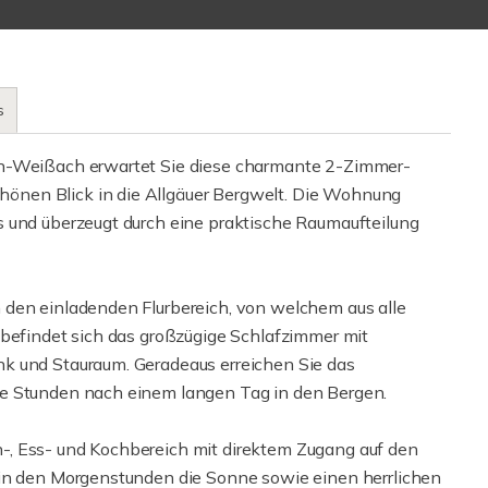
s
en-Weißach erwartet Sie diese charmante 2-Zimmer-
önen Blick in die Allgäuer Bergwelt. Die Wohnung
s und überzeugt durch eine praktische Raumaufteilung
 den einladenden Flurbereich, von welchem aus alle
 befindet sich das großzügige Schlafzimmer mit
k und Stauraum. Geradeaus erreichen Sie das
te Stunden nach einem langen Tag in den Bergen.
-, Ess- und Kochbereich mit direktem Zugang auf den
 in den Morgenstunden die Sonne sowie einen herrlichen