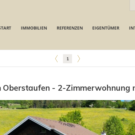
START
IMMOBILIEN
REFERENZEN
EIGENTÜMER
IN
1
 Oberstaufen - 2-Zimmerwohnung m