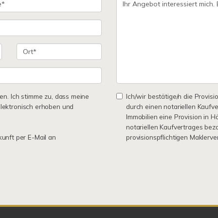
n. Ich stimme zu, dass meine
Ich/wir bestätige/n die Provisi
lektronisch erhoben und
durch einen notariellen Kaufv
Immobilien eine Provision in 
notariellen Kaufvertrages bez
kunft per E-Mail an
provisionspflichtigen Maklerv