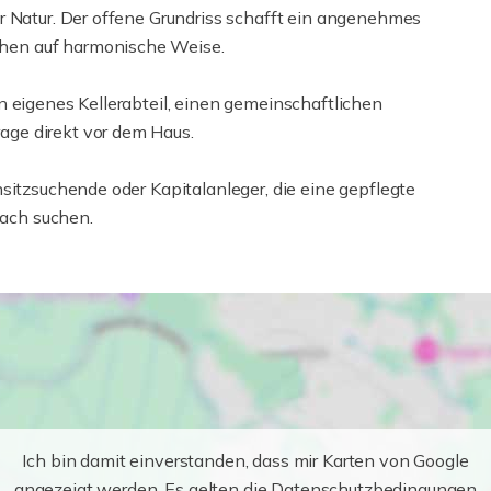
r Natur. Der offene Grundriss schafft ein angenehmes
hen auf harmonische Weise.
n eigenes Kellerabteil, einen gemeinschaftlichen
ge direkt vor dem Haus.
sitzsuchende oder Kapitalanleger, die eine gepflegte
ach suchen.
Ich bin damit einverstanden, dass mir Karten von Google
angezeigt werden. Es gelten die Datenschutzbedingungen