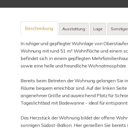
Beschreibung
Ausstattung
Lage
Sonstige
In ruhiger und gepflegter Wohnlage von Oberstauf
Wohnung mit rund 51 m² Wohnfläche und einem sch
befindet sich in einem gepflegten Mehrfamilienhau
sowie eine helle und freundliche Wohnatmosphäre.
Bereits beim Betreten der Wohnung gelangen Sie in
Räume bequem erreichbar sind. Auf der linken Seite
angenehmer Größe und ausreichend Platz für Schran
Tageslichtbad mit Badewanne - ideal für entspann
Das Herzstück der Wohnung bildet der offene Wohn
sonnigen Südost-Balkon. Hier genießen Sie bereits