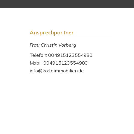
Ansprechpartner
Frau Christin Vorberg
Telefon: 004915123554980
Mobil: 004915123554980
info@korteimmobilien.de