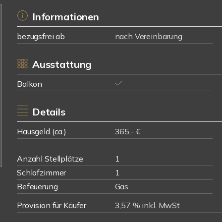
Informationen
bezugsfrei ab
nach Vereinbarung
Ausstattung
Balkon
Details
Hausgeld (ca.)
365,- €
Anzahl Stellplätze
1
Schlafzimmer
1
Befeuerung
Gas
Provision für Käufer
3,57 % inkl. MwSt