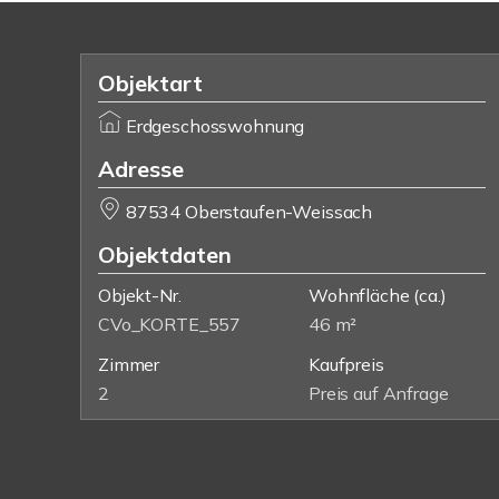
Objektart
Erdgeschosswohnung
Adresse
87534 Oberstaufen-Weissach
Objektdaten
Objekt-Nr.
Wohnfläche
(ca.)
CVo_KORTE_557
46 m²
Zimmer
Kaufpreis
2
Preis auf Anfrage