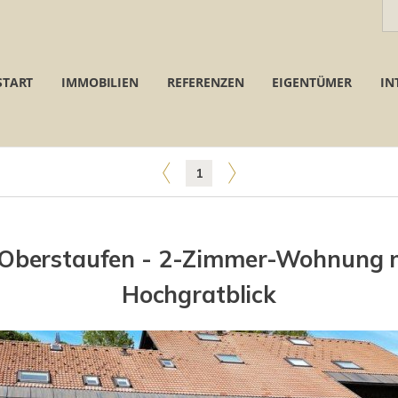
START
IMMOBILIEN
REFERENZEN
EIGENTÜMER
IN
1
 Oberstaufen - 2-Zimmer-Wohnung m
Hochgratblick