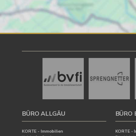
BÜRO ALLGÄU
BÜRO 
KORTE - Immobilien
KORTE - I