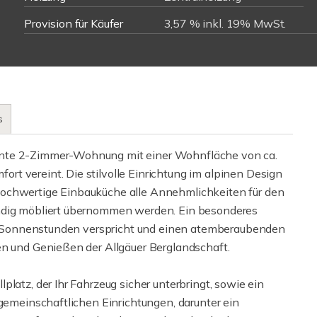
Provision für Käufer
3,57 % inkl. 19% MwSt.
s
ante 2-Zimmer-Wohnung mit einer Wohnfläche von ca.
t vereint. Die stilvolle Einrichtung im alpinen Design
hochwertige Einbauküche alle Annehmlichkeiten für den
ändig möbliert übernommen werden. Ein besonderes
che Sonnenstunden verspricht und einen atemberaubenden
en und Genießen der Allgäuer Berglandschaft.
latz, der Ihr Fahrzeug sicher unterbringt, sowie ein
 gemeinschaftlichen Einrichtungen, darunter ein