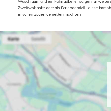
Waschraum und ein Fahrradkeller, sorgen für weite
Zweitwohnsitz oder als Feriendomizil - diese Immobili
in vollen Zügen genießen möchten.