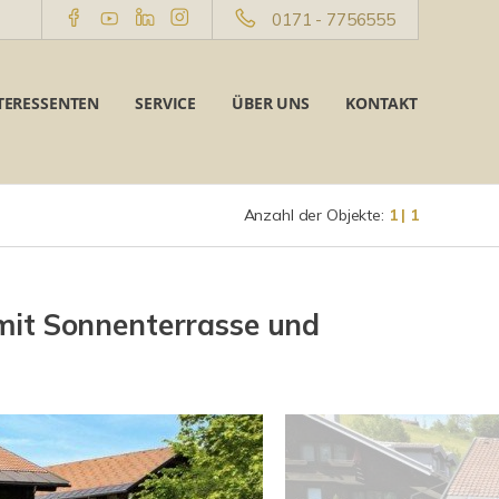
0171 - 7756555
TERESSENTEN
SERVICE
ÜBER UNS
KONTAKT
Anzahl der Objekte:
1 | 1
it Sonnenterrasse und