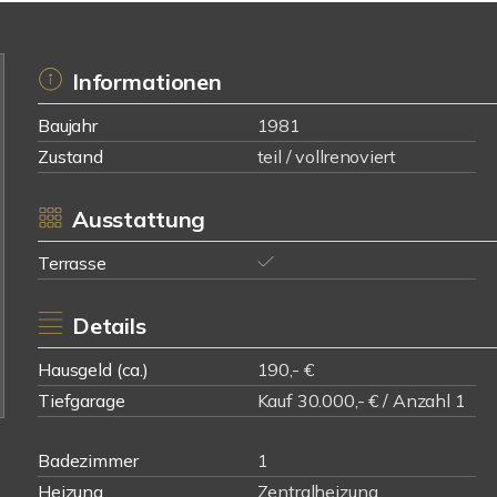
Informationen
Baujahr
1981
Zustand
teil / vollrenoviert
Ausstattung
Terrasse
Details
Hausgeld (ca.)
190,- €
Tiefgarage
Kauf 30.000,- € / Anzahl 1
Badezimmer
1
Heizung
Zentralheizung