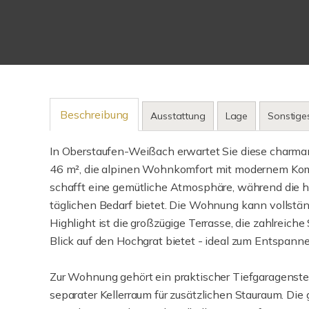
Beschreibung
Ausstattung
Lage
Sonstige
In Oberstaufen-Weißach erwartet Sie diese charm
46 m², die alpinen Wohnkomfort mit modernem Komfor
schafft eine gemütliche Atmosphäre, während die 
täglichen Bedarf bietet. Die Wohnung kann vollst
Highlight ist die großzügige Terrasse, die zahlrei
Blick auf den Hochgrat bietet - ideal zum Entspann
Zur Wohnung gehört ein praktischer Tiefgaragenstellp
separater Kellerraum für zusätzlichen Stauraum. Die