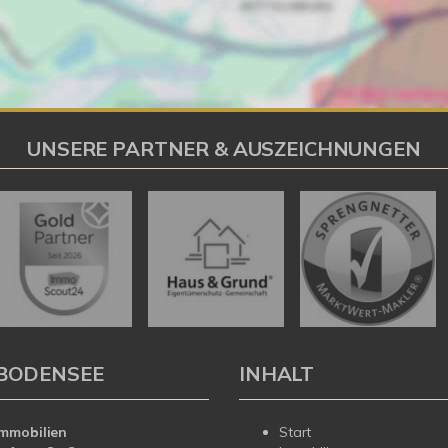
UNSERE PARTNER & AUSZEICHNUNGEN
BODENSEE
INHALT
mmobilien
Start