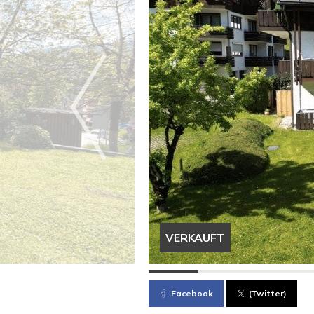
VERKAUFT
Facebook
(Twitter)