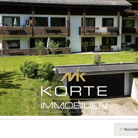
Hausansicht
Notizbl